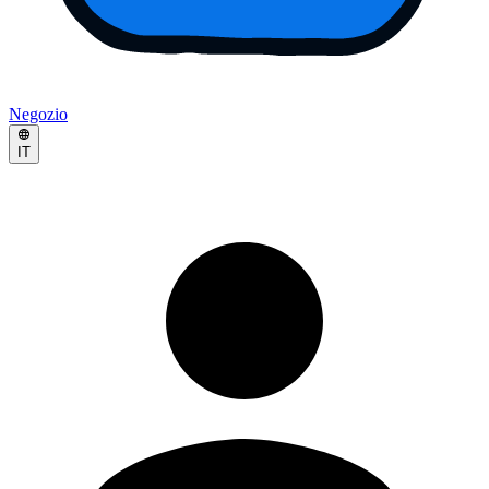
Negozio
IT