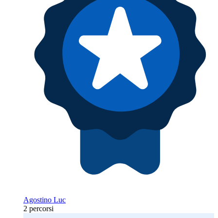
Agostino Luc
2 percorsi