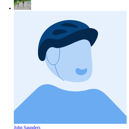
John Saunders