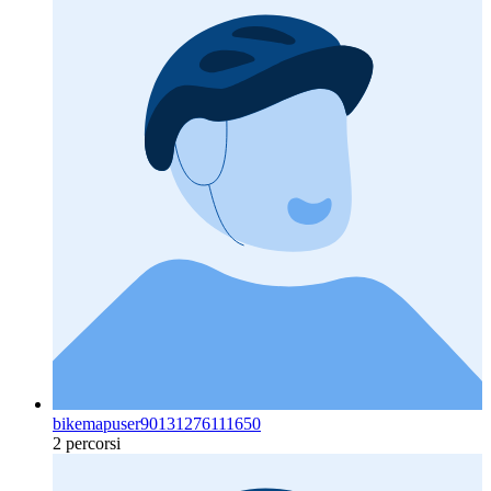
bikemapuser90131276111650
2 percorsi