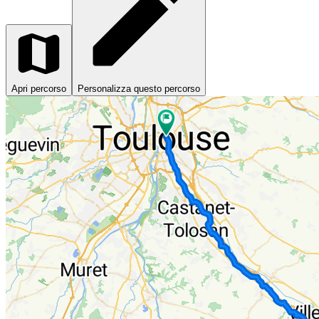
Apri percorso
Personalizza questo percorso