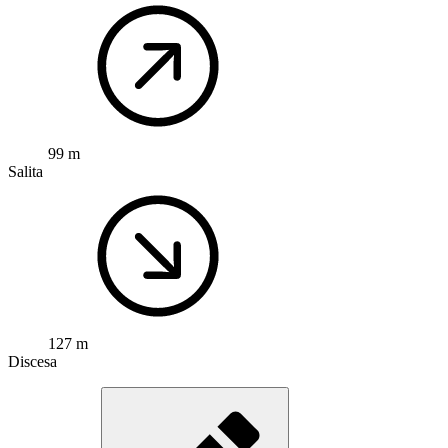
99 m
Salita
127 m
Discesa