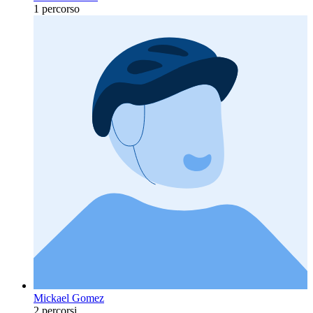
1 percorso
Mickael Gomez
2 percorsi