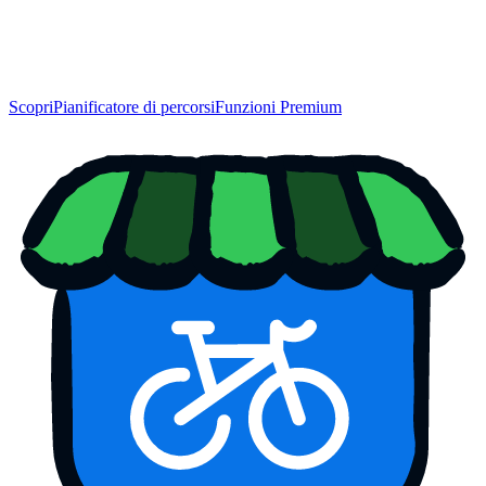
Scopri
Pianificatore di percorsi
Funzioni Premium