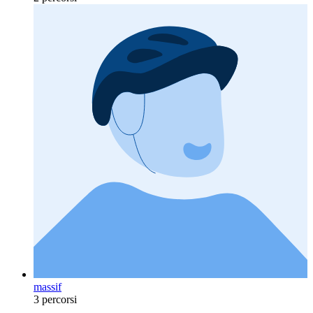
massif
3 percorsi