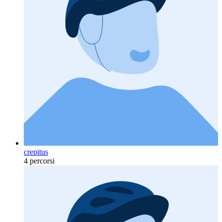
crepitus
4 percorsi