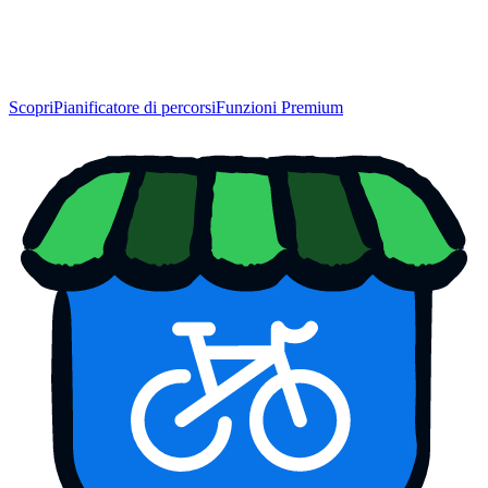
Scopri
Pianificatore di percorsi
Funzioni Premium