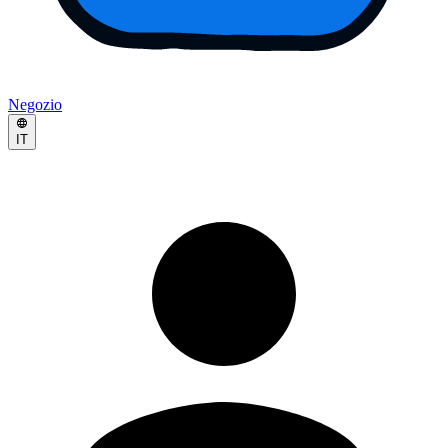
Negozio
IT