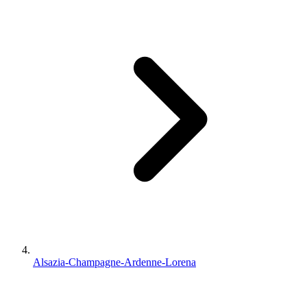
Alsazia-Champagne-Ardenne-Lorena