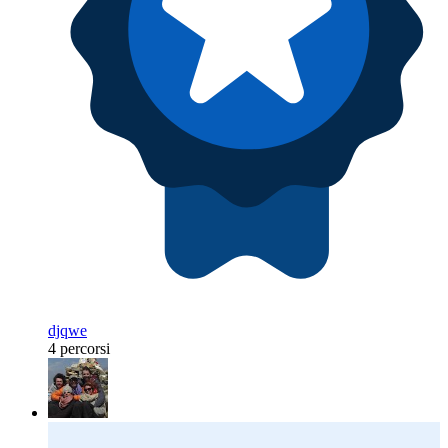
djqwe
4 percorsi