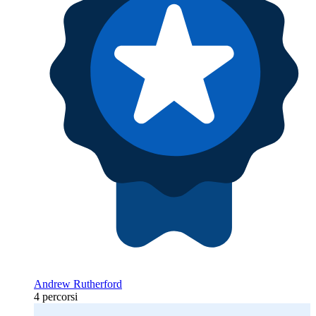
Andrew Rutherford
4 percorsi