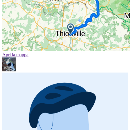
Apri la mappa