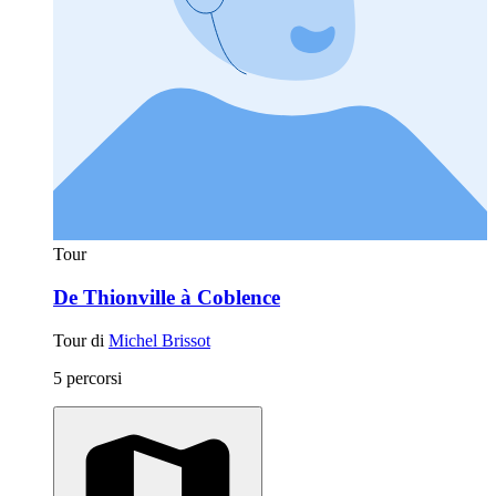
Tour
De Thionville à Coblence
Tour di
Michel Brissot
5 percorsi