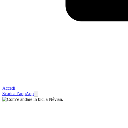
Accedi
Scarica l’app
App