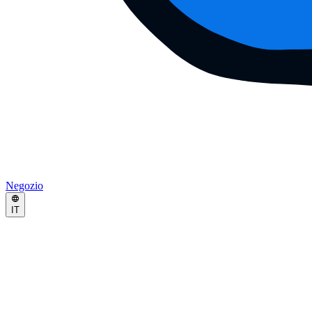
Negozio
IT