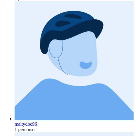
maltydoc96
1 percorso