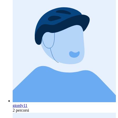
giordy11
2 percorsi