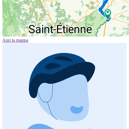
Apri la mappa