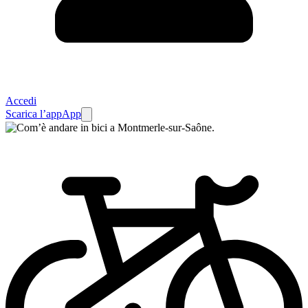
Accedi
Scarica l’app
App