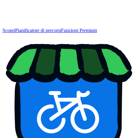
Scopri
Pianificatore di percorsi
Funzioni Premium