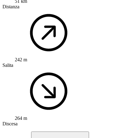
51 km
Distanza
242 m
Salita
264 m
Discesa