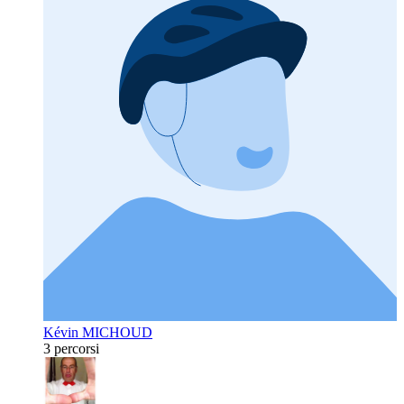
Kévin MICHOUD
3 percorsi