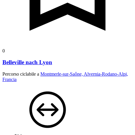
0
Belleville nach Lyon
Percorso ciclabile a
Montmerle-sur-Saône, Alvernia-Rodano-Alpi,
Francia