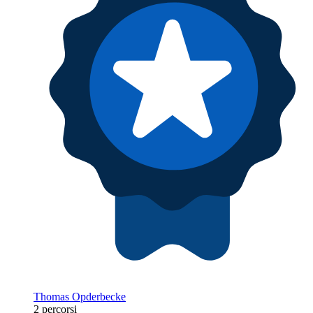
Thomas Opderbecke
2 percorsi