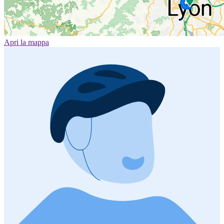
Apri la mappa