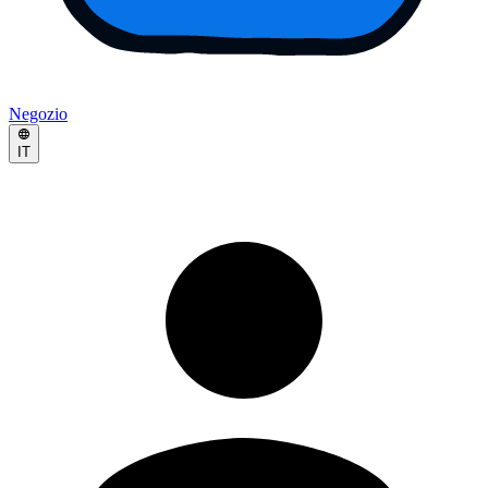
Negozio
IT