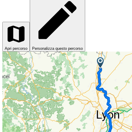
Apri percorso
Personalizza questo percorso