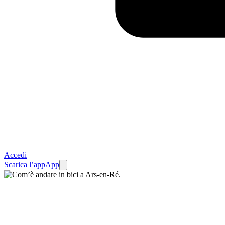
Accedi
Scarica l’app
App