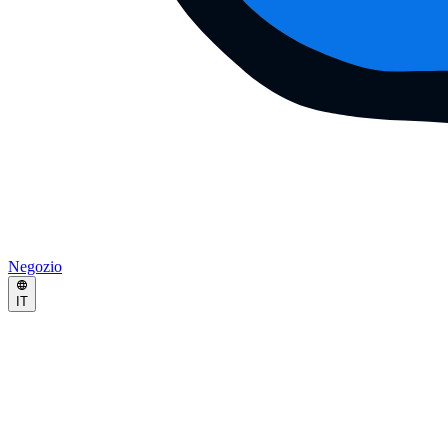
Negozio
IT