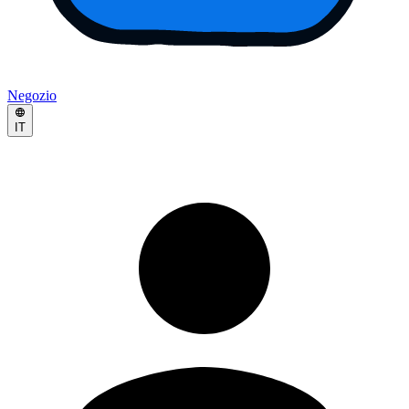
Negozio
IT