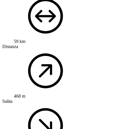
59 km
Distanza
468 m
Salita