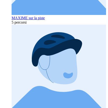
MAXIME sur la piste
5 percorsi