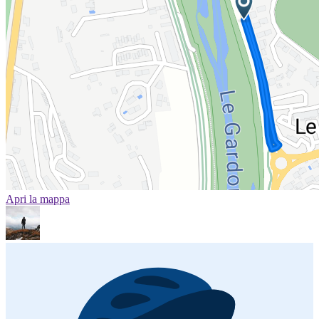
Apri la mappa