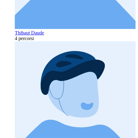
Thibaut Daude
4 percorsi