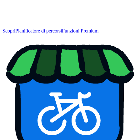
Scopri
Pianificatore di percorsi
Funzioni Premium