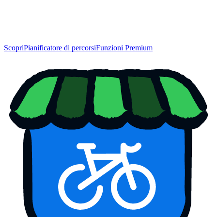
Scopri
Pianificatore di percorsi
Funzioni Premium