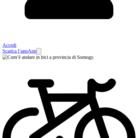
Accedi
Scarica l’app
App