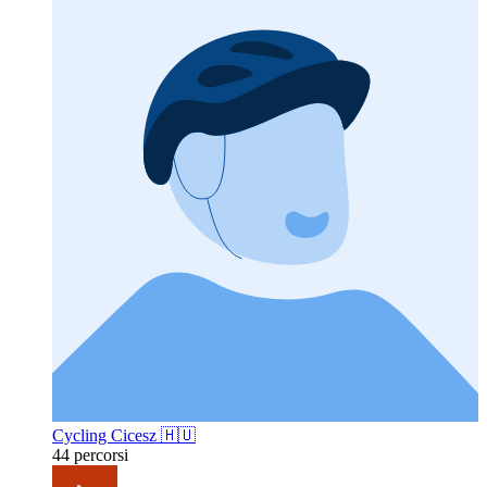
Cycling Cicesz 🇭🇺
44 percorsi