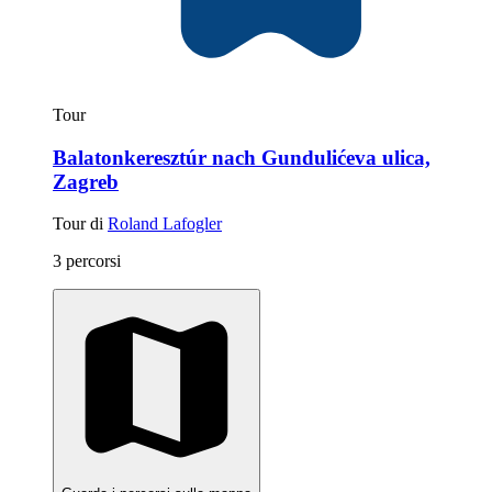
Tour
Balatonkeresztúr nach Gundulićeva ulica,
Zagreb
Tour di
Roland Lafogler
3 percorsi