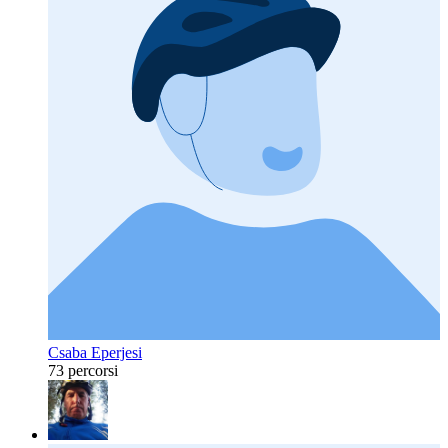
Csaba Eperjesi
73 percorsi