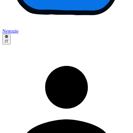
Negozio
IT