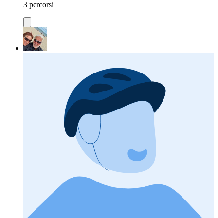
3 percorsi