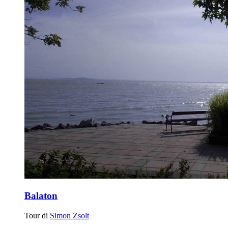
Balaton
Tour di
Simon Zsolt