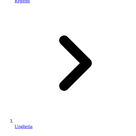
Regioni
Ungheria