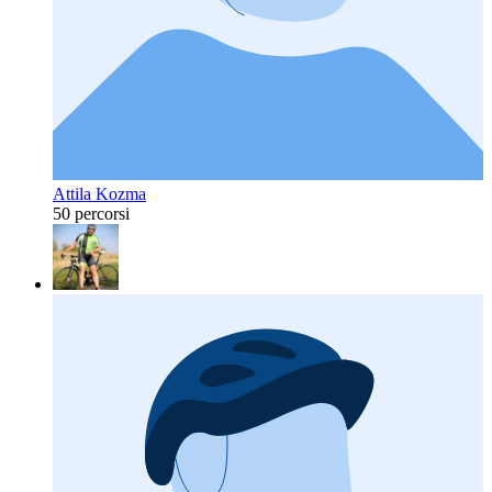
Attila Kozma
50 percorsi