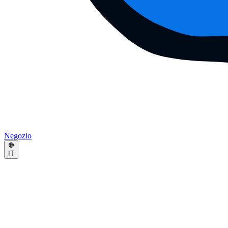
Negozio
IT