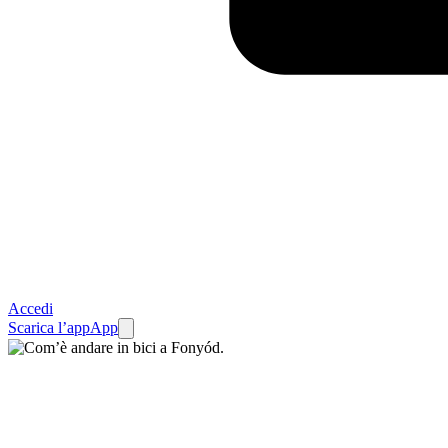
Accedi
Scarica l’app
App