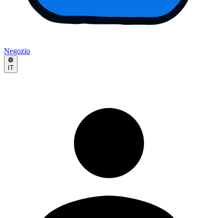
Negozio
IT