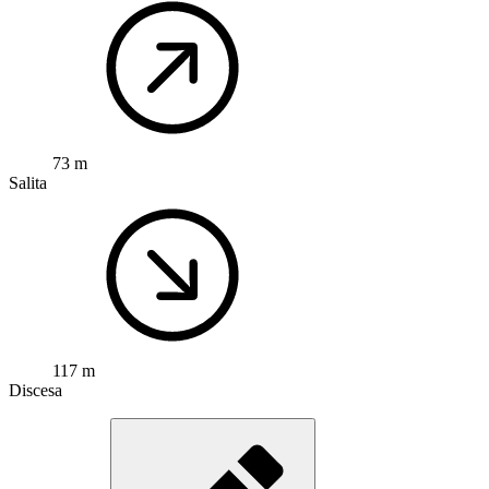
73 m
Salita
117 m
Discesa