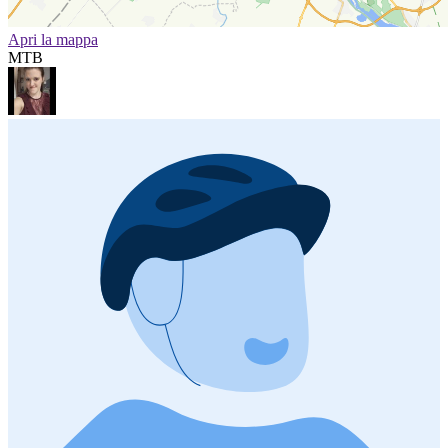
Apri la mappa
MTB