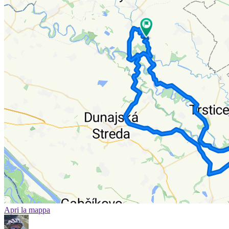
Apri la mappa