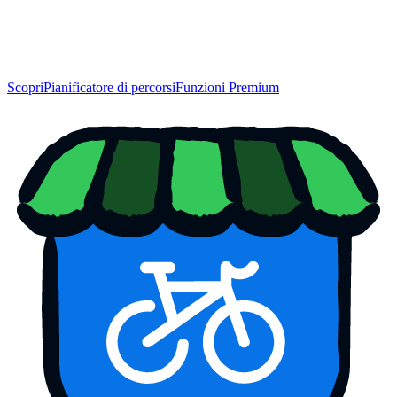
Scopri
Pianificatore di percorsi
Funzioni Premium