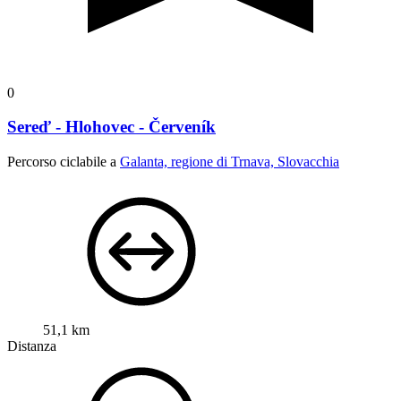
0
Sereď - Hlohovec - Červeník
Percorso ciclabile a
Galanta, regione di Trnava, Slovacchia
51,1 km
Distanza