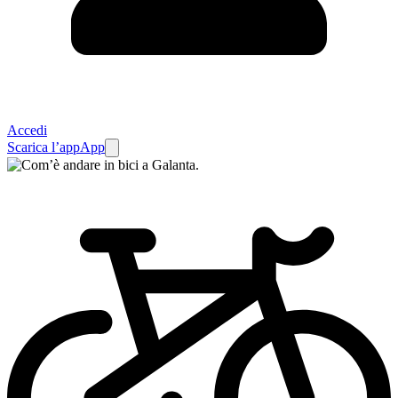
Accedi
Scarica l’app
App