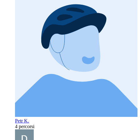
Petr K.
4 percorsi