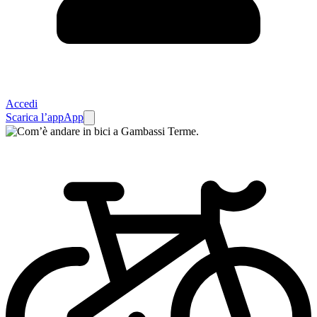
Accedi
Scarica l’app
App