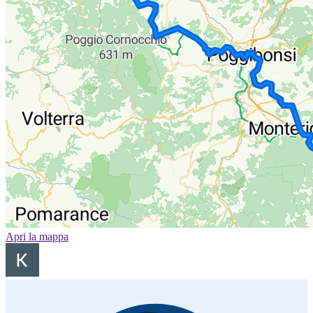
Apri la mappa