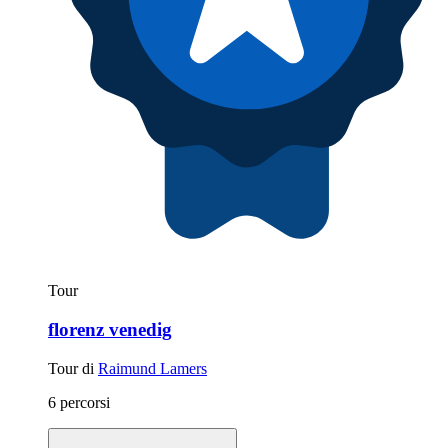
Tour
florenz venedig
Tour di
Raimund Lamers
6 percorsi