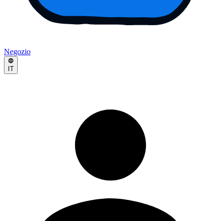
Negozio
IT