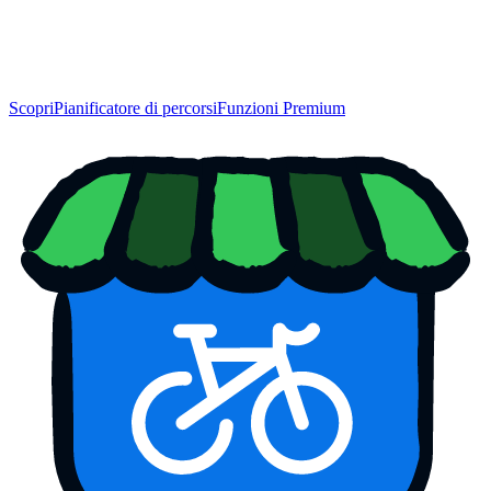
Scopri
Pianificatore di percorsi
Funzioni Premium