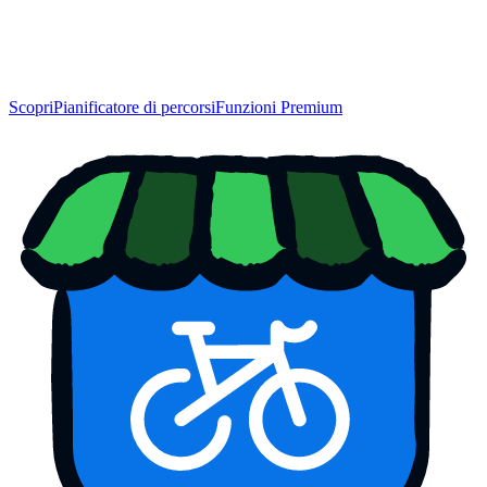
Scopri
Pianificatore di percorsi
Funzioni Premium