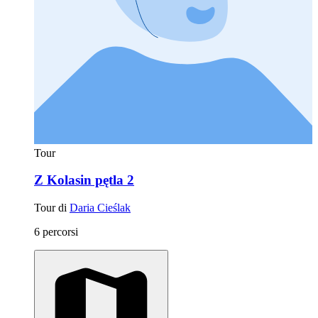
Tour
Z Kolasin pętla 2
Tour di
Daria Cieślak
6 percorsi