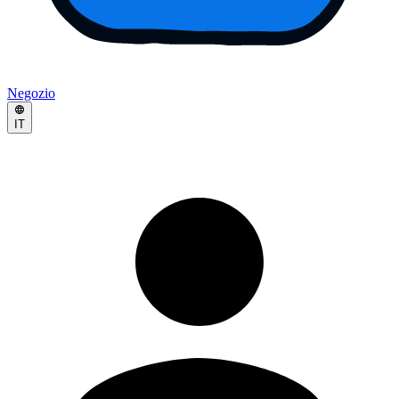
Negozio
IT