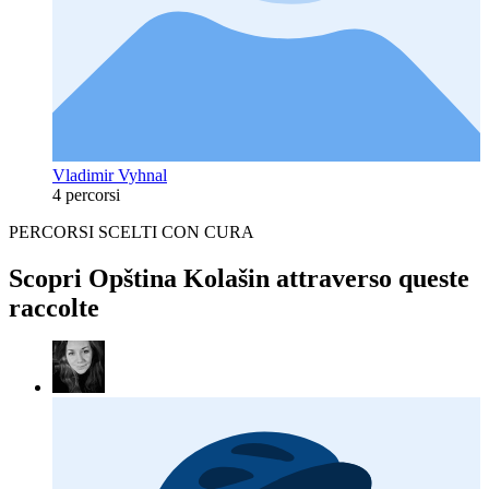
Vladimir Vyhnal
4 percorsi
PERCORSI SCELTI CON CURA
Scopri Opština Kolašin attraverso queste
raccolte