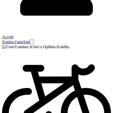
Accedi
Scarica l’app
App