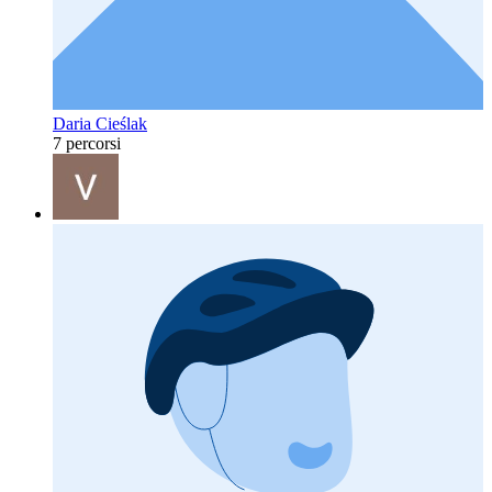
Daria Cieślak
7 percorsi