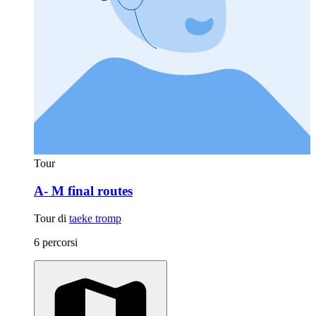
Tour
A- M final routes
Tour di
taeke tromp
6 percorsi