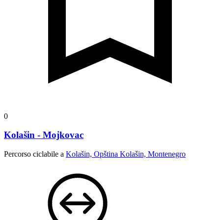
0
Kolašin - Mojkovac
Percorso ciclabile a
Kolašin, Opština Kolašin, Montenegro