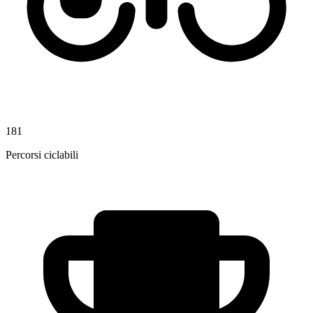
181
Percorsi ciclabili