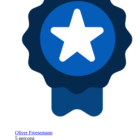
Oliver Freesemann
5 percorsi