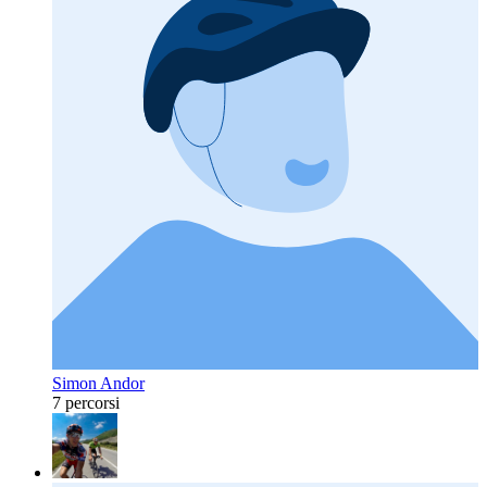
Simon Andor
7 percorsi