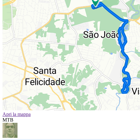
Apri la mappa
MTB