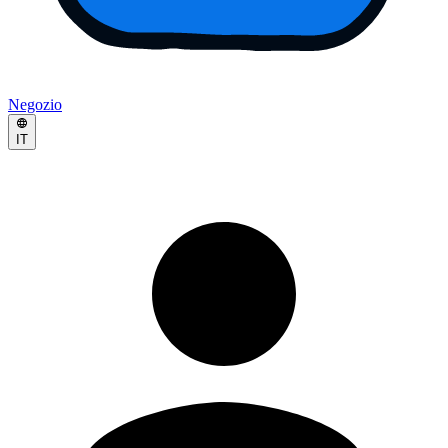
Negozio
IT