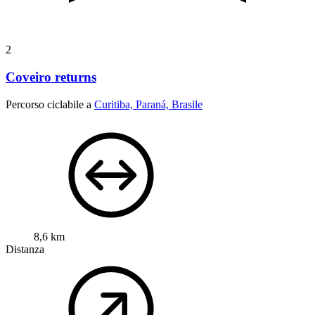
2
Coveiro returns
Percorso ciclabile a
Curitiba, Paraná, Brasile
8,6 km
Distanza