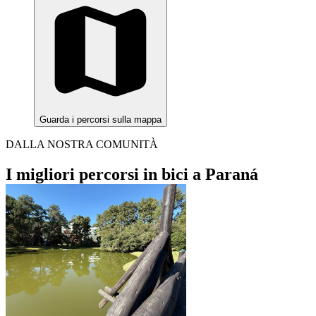
Guarda i percorsi sulla mappa
DALLA NOSTRA COMUNITÀ
I migliori percorsi in bici a Paraná