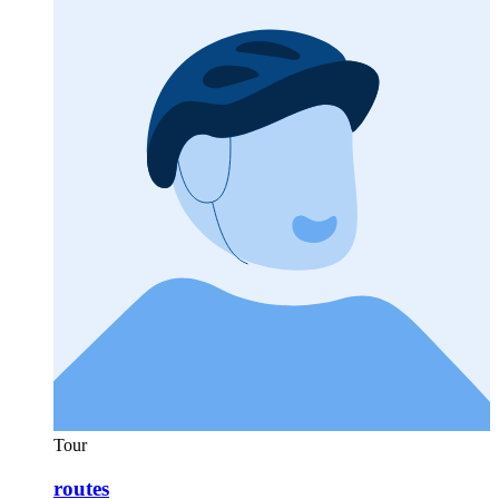
Tour
routes