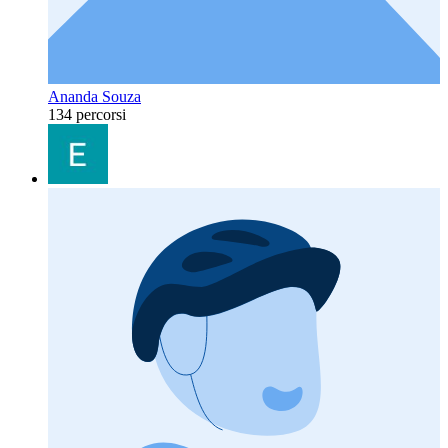
Ananda Souza
134 percorsi