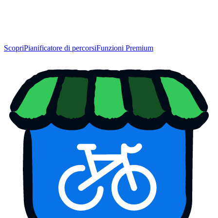
Scopri
Pianificatore di percorsi
Funzioni Premium