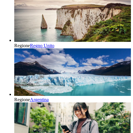
Regione
Regno Unito
Regione
Argentina