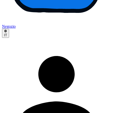
Negozio
IT