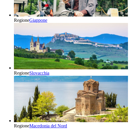
Regione
Giappone
Regione
Slovacchia
Regione
Macedonia del Nord