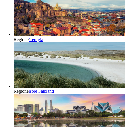
Regione
Georgia
Regione
Isole Falkland