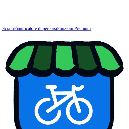
Scopri
Pianificatore di percorsi
Funzioni Premium