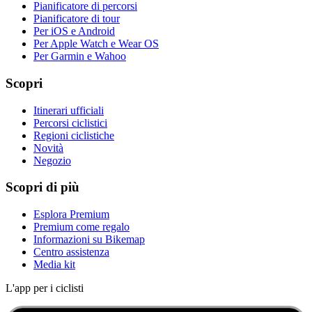
Pianificatore di percorsi
Pianificatore di tour
Per iOS e Android
Per Apple Watch e Wear OS
Per Garmin e Wahoo
Scopri
Itinerari ufficiali
Percorsi ciclistici
Regioni ciclistiche
Novità
Negozio
Scopri di più
Esplora Premium
Premium come regalo
Informazioni su Bikemap
Centro assistenza
Media kit
L'app per i ciclisti