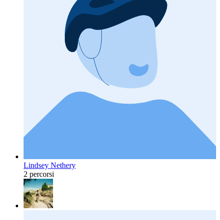
Lindsey Nethery
2 percorsi