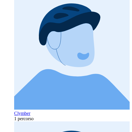
Clymber
1 percorso