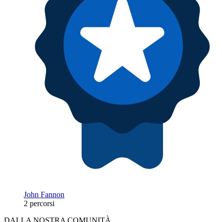
John Fannon
2 percorsi
DALLA NOSTRA COMUNITÀ