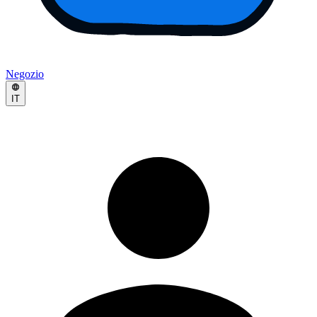
Negozio
IT