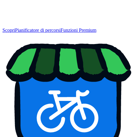
Scopri
Pianificatore di percorsi
Funzioni Premium