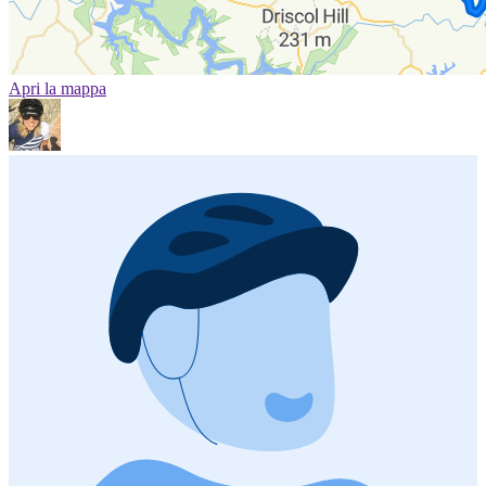
Apri la mappa