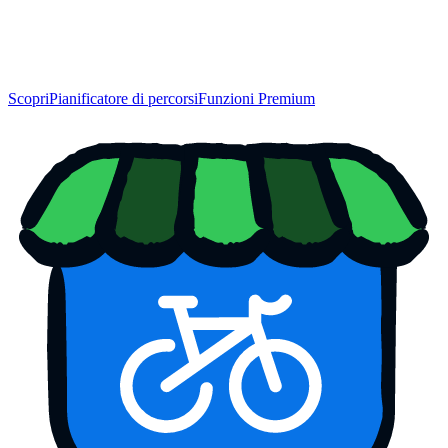
Scopri
Pianificatore di percorsi
Funzioni Premium