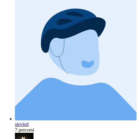
stevied
7 percorsi