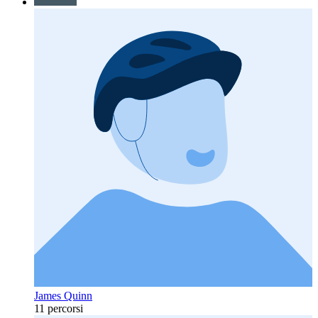
James Quinn
11 percorsi