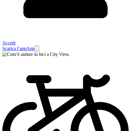
Accedi
Scarica l’app
App