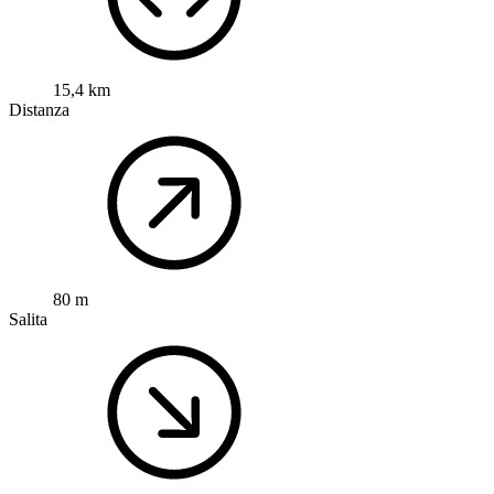
15,4 km
Distanza
80 m
Salita