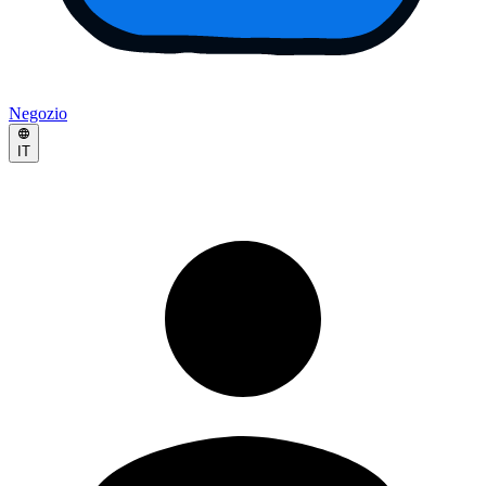
Negozio
IT