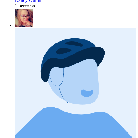
Nancy Quinn
1 percorso