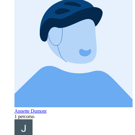
Annette Dumont
1 percorso