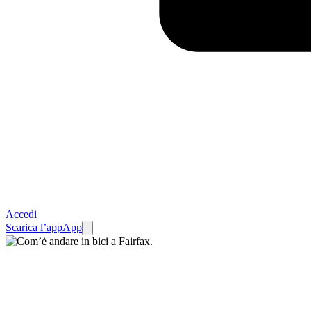
Accedi
Scarica l’app
App