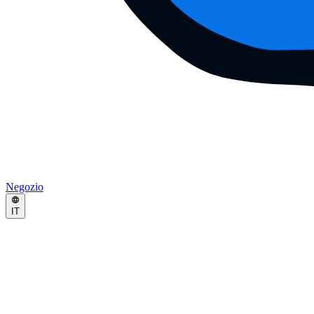
Negozio
IT