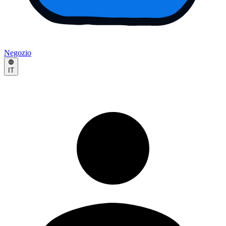
Negozio
IT