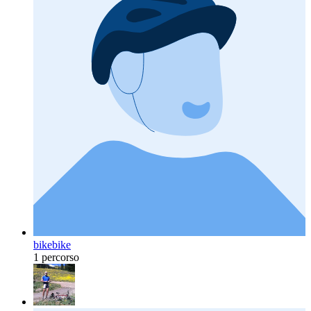
bikebike
1 percorso