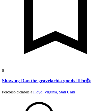
0
Showing Dan the gravelachia goods 🚴‍♂️☀️👍
Percorso ciclabile a
Floyd, Virginia, Stati Uniti