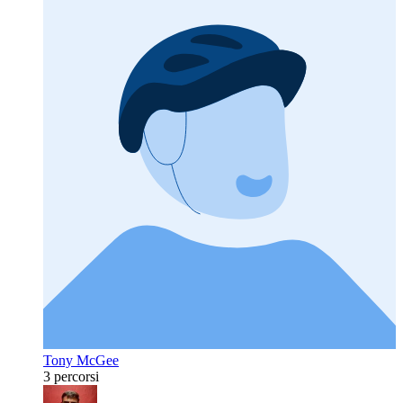
Tony McGee
3 percorsi