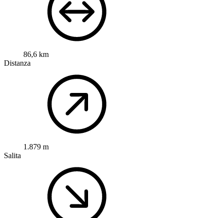
86,6 km
Distanza
1.879 m
Salita