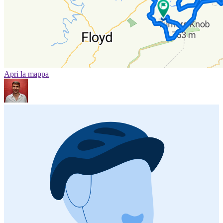
Apri la mappa