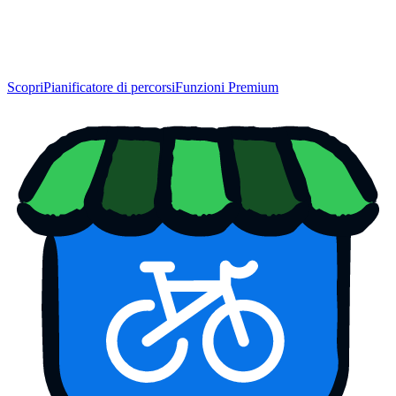
Scopri
Pianificatore di percorsi
Funzioni Premium