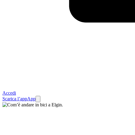
Accedi
Scarica l’app
App