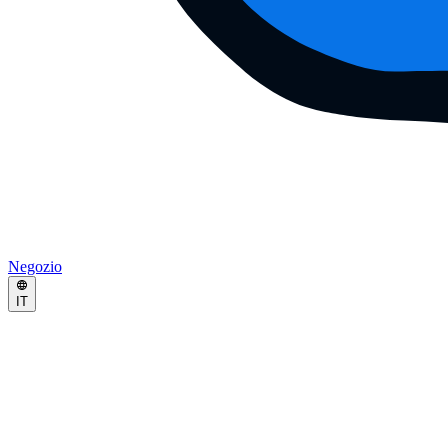
Negozio
IT