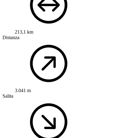
213,1 km
Distanza
3.041 m
Salita