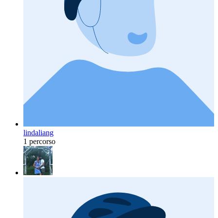
lindaliang
1 percorso