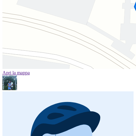
Apri la mappa