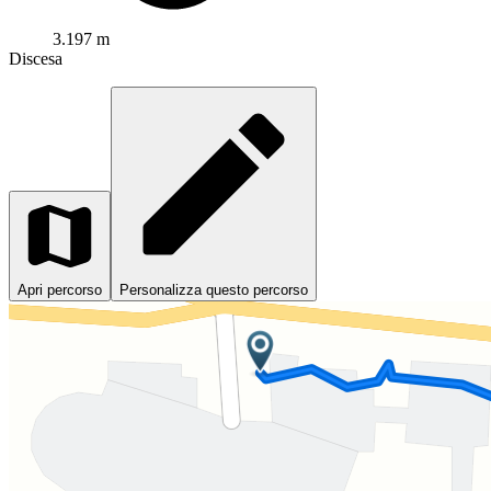
3.197 m
Discesa
Apri percorso
Personalizza questo percorso