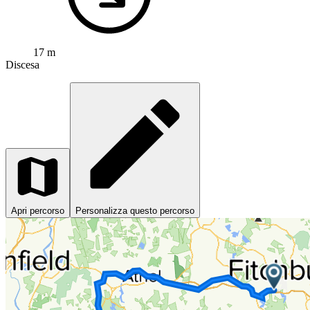
17 m
Discesa
Apri percorso
Personalizza questo percorso