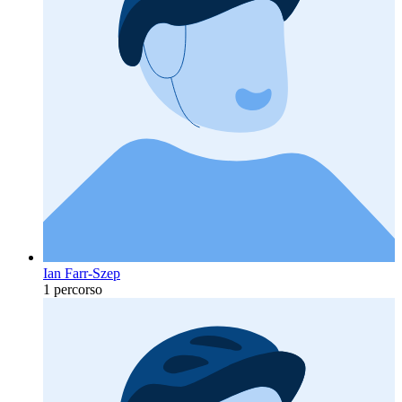
Ian Farr-Szep
1 percorso