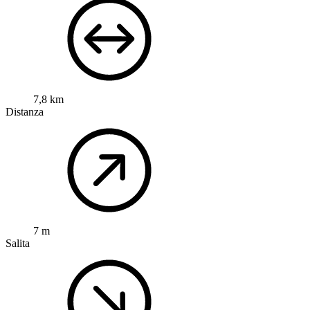
7,8 km
Distanza
7 m
Salita