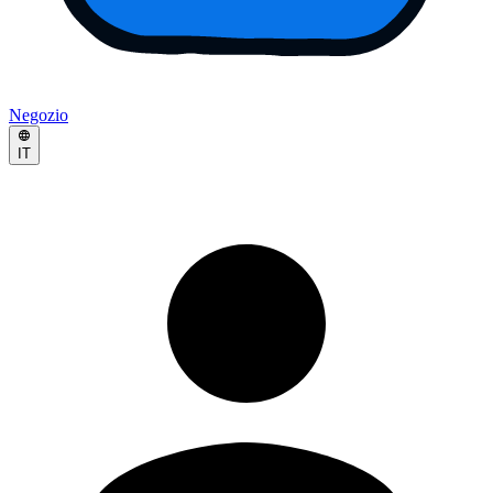
Negozio
IT