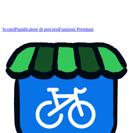
Scopri
Pianificatore di percorsi
Funzioni Premium