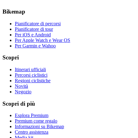
Bikemap
Pianificatore di percorsi
Pianificatore di tour
Per iOS e Android
Per Apple Watch e Wear OS
Per Garmin e Wahoo
Scopri
Itinerari ufficiali
Percorsi ciclistici
Regioni ciclistiche
Novità
Negozio
Scopri di più
Esplora Premium
Premium come regalo
Informazioni su Bikemap
Centro assistenza
Media kit