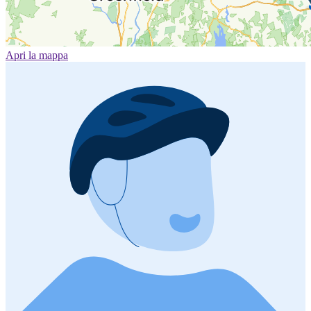
Apri la mappa