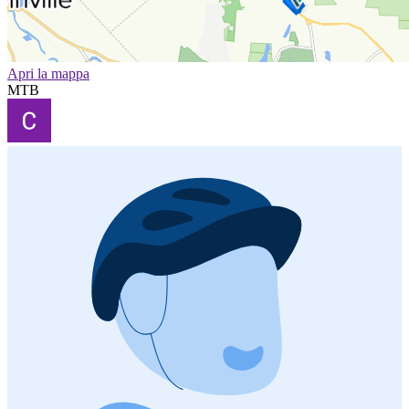
Apri la mappa
MTB