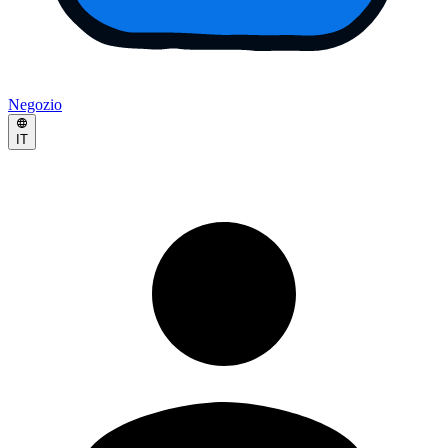
Negozio
IT