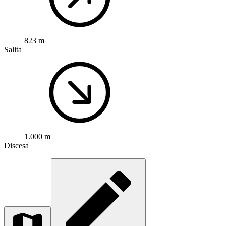
823 m
Salita
1.000 m
Discesa