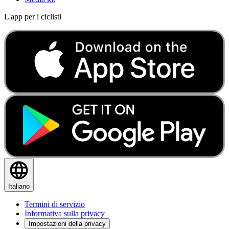
L'app per i ciclisti
Italiano
Termini di servizio
Informativa sulla privacy
Impostazioni della privacy