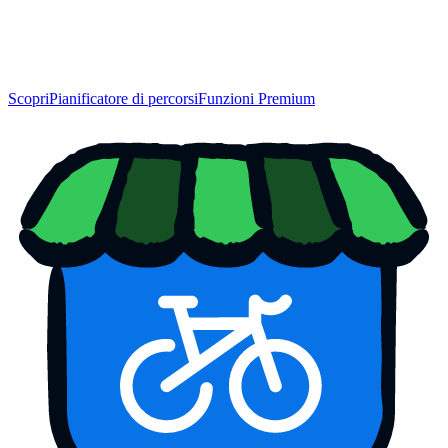
Scopri
Pianificatore di percorsi
Funzioni Premium