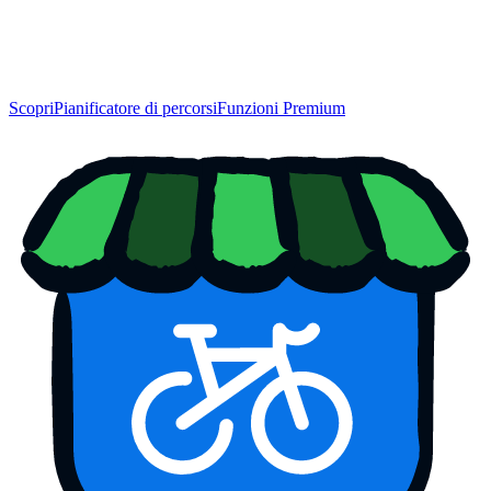
Scopri
Pianificatore di percorsi
Funzioni Premium