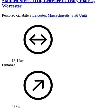
Stafford Street 1110, Leicester to Tracy Place 4,
Worcester
Percorso ciclabile a
Leicester, Massachusetts, Stati Uniti
13,1 km
Distanza
477 m