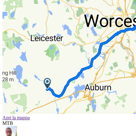
Apri la mappa
MTB