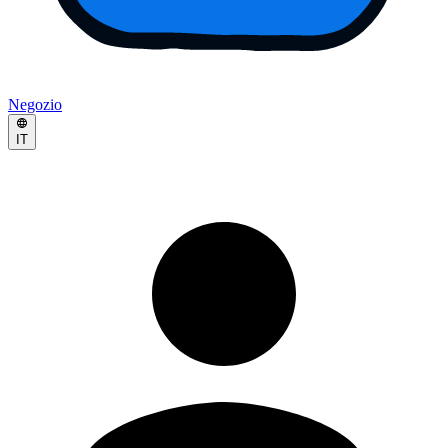
Negozio
IT