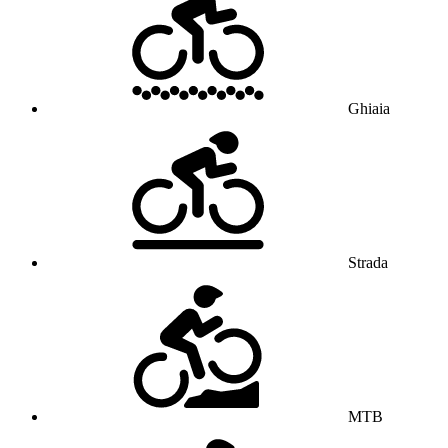
Ghiaia
Strada
MTB