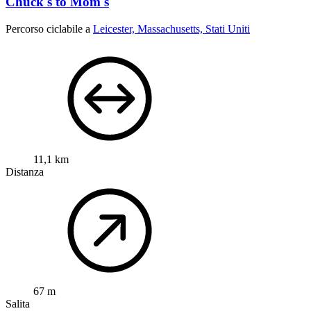
Chuck's to Mom's
Percorso ciclabile a
Leicester, Massachusetts, Stati Uniti
11,1 km
Distanza
67 m
Salita