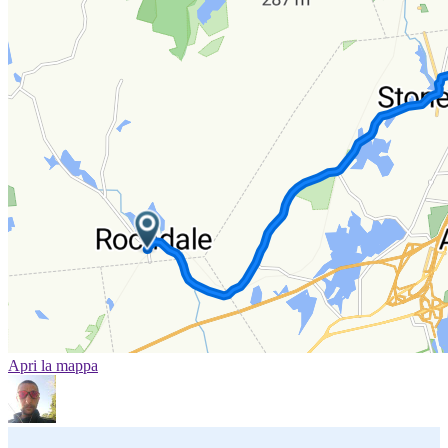
Apri la mappa