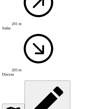
201 m
Salita
203 m
Discesa