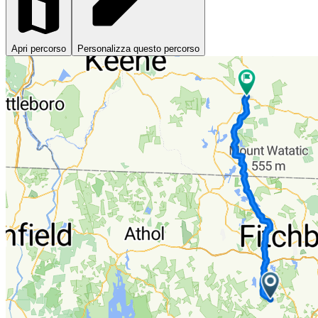
Apri percorso
Personalizza questo percorso