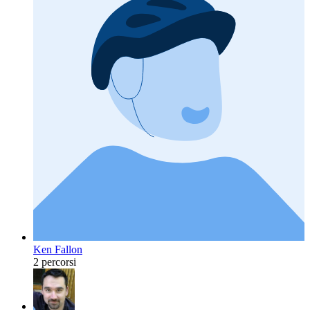
Ken Fallon
2 percorsi