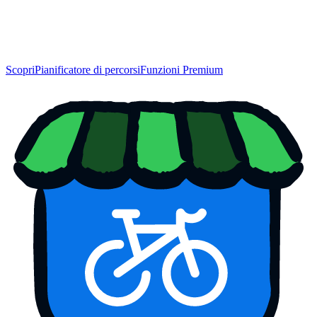
Scopri
Pianificatore di percorsi
Funzioni Premium