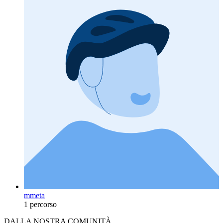
mmeta
1 percorso
DALLA NOSTRA COMUNITÀ