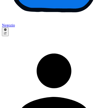
Negozio
IT