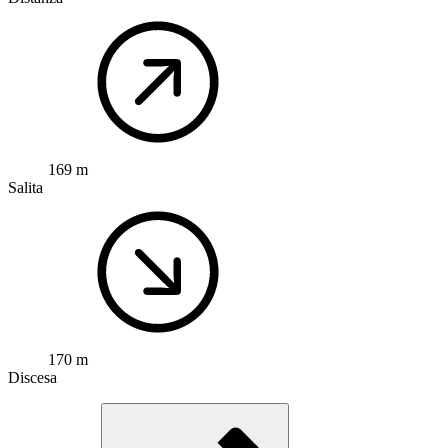
169 m
Salita
170 m
Discesa