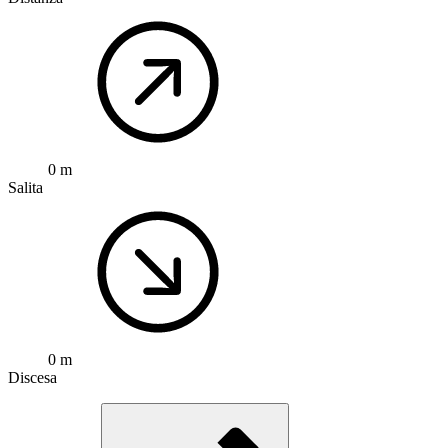
0 m
Salita
0 m
Discesa