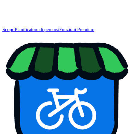
Scopri
Pianificatore di percorsi
Funzioni Premium