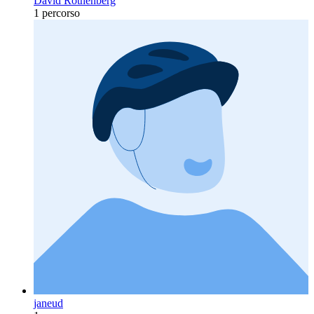
David Rothenberg
1 percorso
janeud