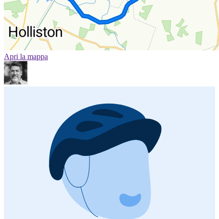
Apri la mappa