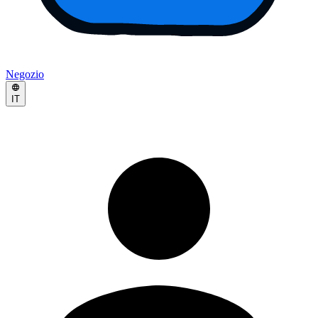
Negozio
IT