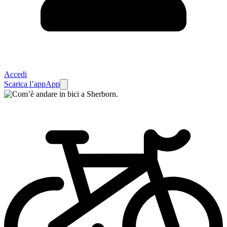
Accedi
Scarica l’app
App