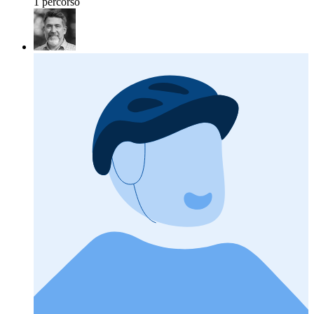
1 percorso