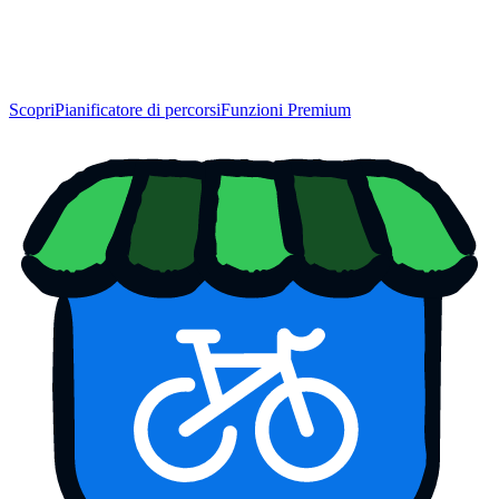
Scopri
Pianificatore di percorsi
Funzioni Premium