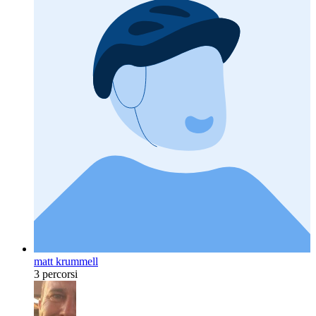
matt krummell
3 percorsi