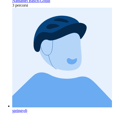
Nathaniel Basch-Gould
3 percorsi
springydj