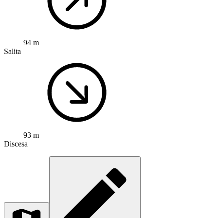
94 m
Salita
93 m
Discesa