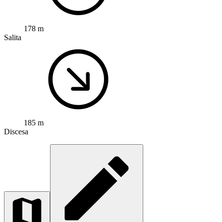
178 m
Salita
185 m
Discesa