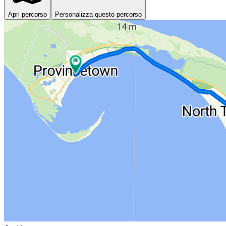
Apri percorso
Personalizza questo percorso