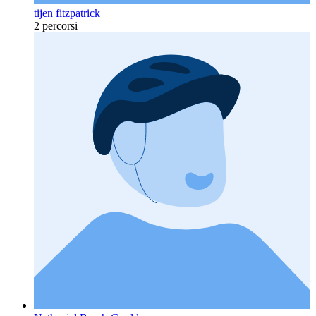
tijen fitzpatrick
2 percorsi