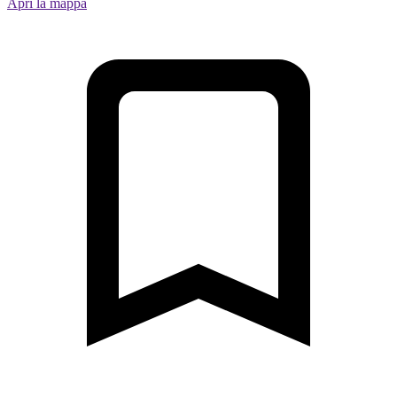
Apri la mappa