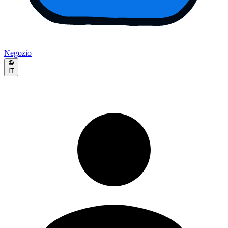
Negozio
IT