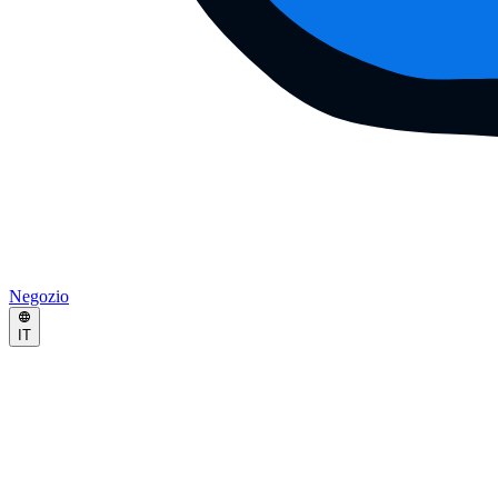
Negozio
IT