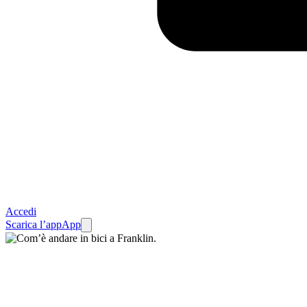
Accedi
Scarica l’app
App