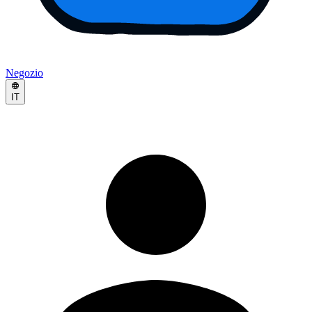
Negozio
IT