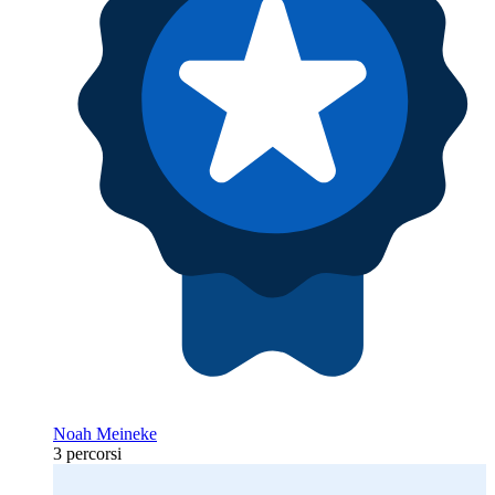
Noah Meineke
3 percorsi