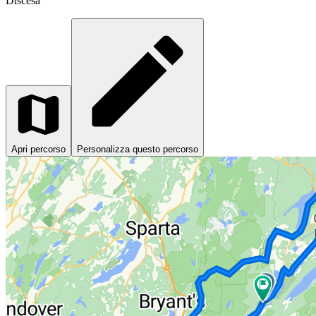
Discesa
Apri percorso
Personalizza questo percorso