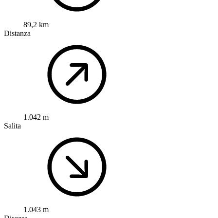
89,2 km
Distanza
1.042 m
Salita
1.043 m