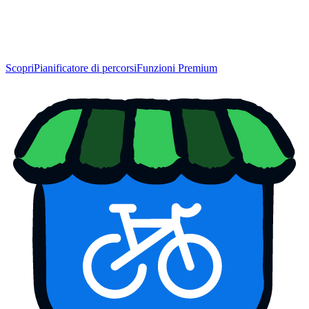
Scopri
Pianificatore di percorsi
Funzioni Premium