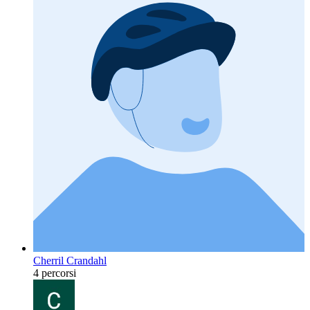
Cherril Crandahl
4 percorsi