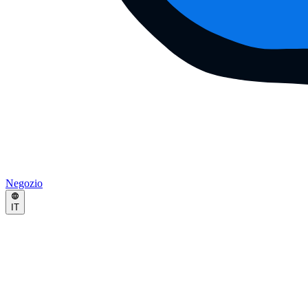
Negozio
IT