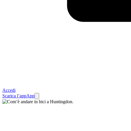
Accedi
Scarica l’app
App