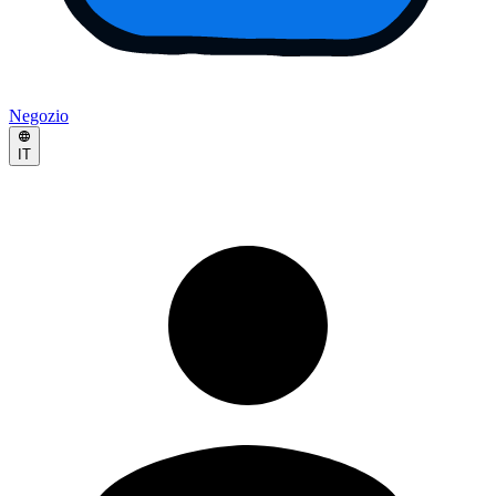
Negozio
IT