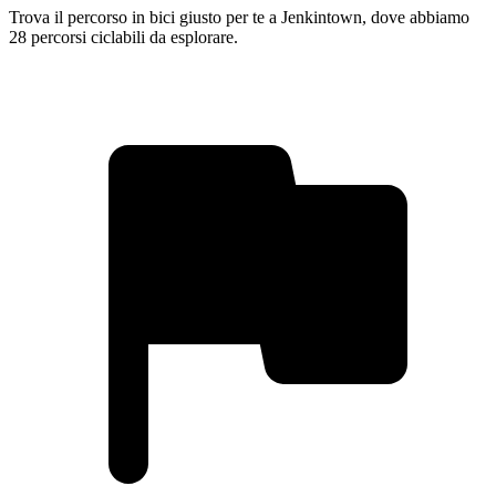
Trova il percorso in bici giusto per te a Jenkintown, dove abbiamo
28 percorsi ciclabili da esplorare.