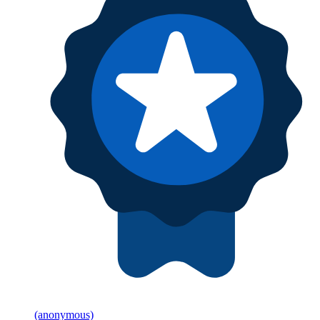
(anonymous)