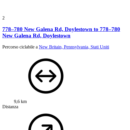
2
778–780 New Galena Rd, Doylestown to 778–780
New Galena Rd, Doylestown
Percorso ciclabile a
New Britain, Pennsylvania, Stati Uniti
9,6 km
Distanza