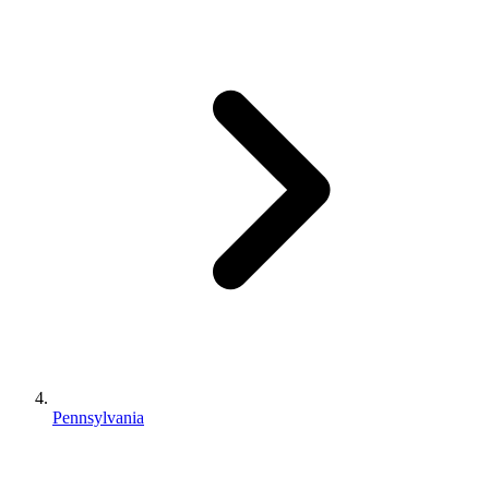
Pennsylvania