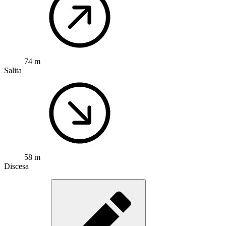
74 m
Salita
58 m
Discesa