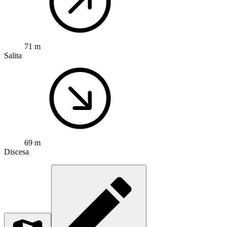
71 m
Salita
69 m
Discesa