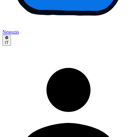
Negozio
IT