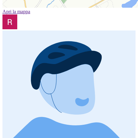
Apri la mappa