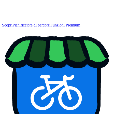
Scopri
Pianificatore di percorsi
Funzioni Premium