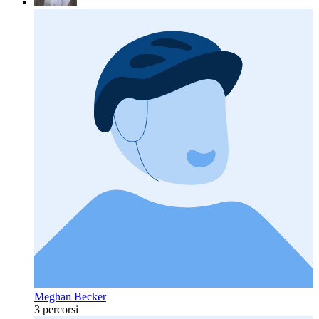
Meghan Becker
3 percorsi