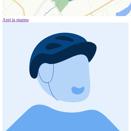
Apri la mappa