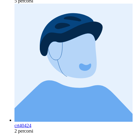
5 percorsi
crt40424
2 percorsi