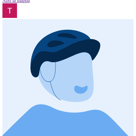
Apri la mappa