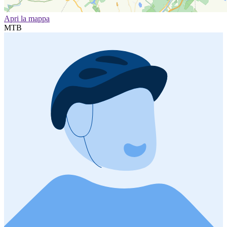
Apri la mappa
MTB