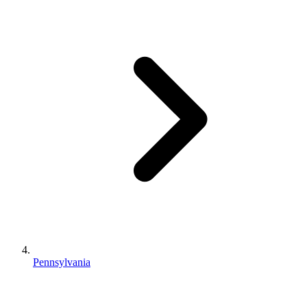
Pennsylvania