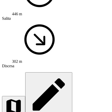
446 m
Salita
302 m
Discesa