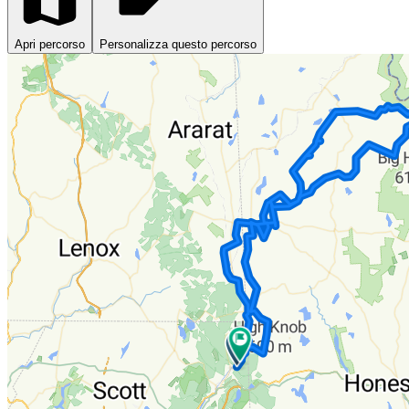
Apri percorso
Personalizza questo percorso