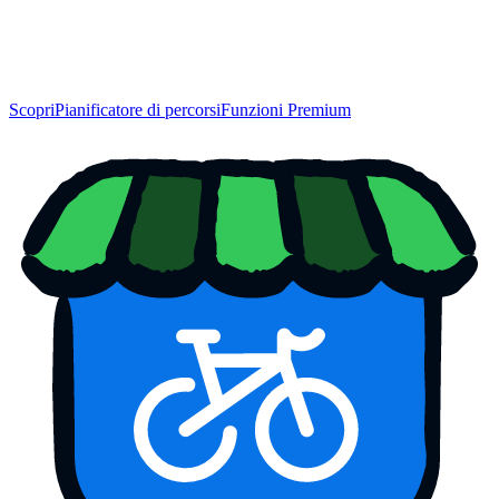
Scopri
Pianificatore di percorsi
Funzioni Premium