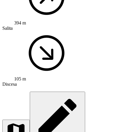
394 m
Salita
105 m
Discesa