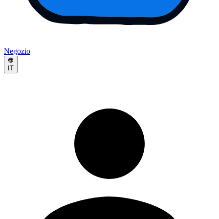
Negozio
IT