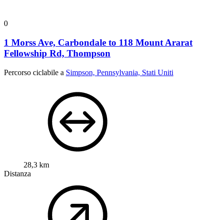
0
1 Morss Ave, Carbondale to 118 Mount Ararat
Fellowship Rd, Thompson
Percorso ciclabile a
Simpson, Pennsylvania, Stati Uniti
28,3 km
Distanza