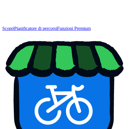
Scopri
Pianificatore di percorsi
Funzioni Premium