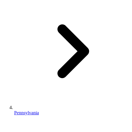
Pennsylvania