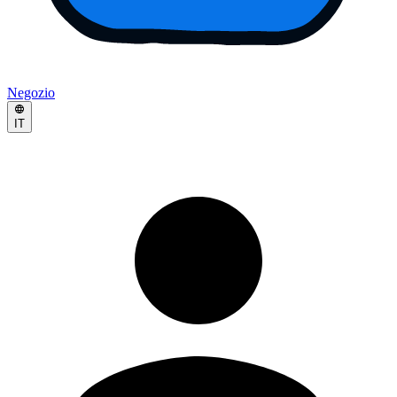
Negozio
IT