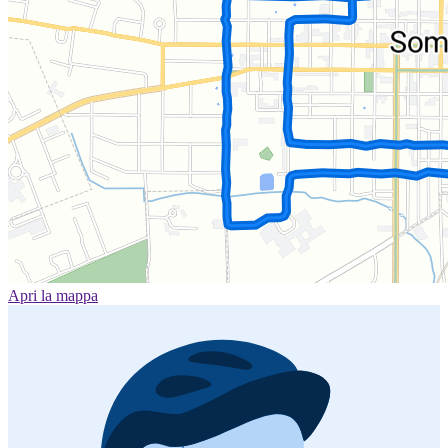
Apri la mappa