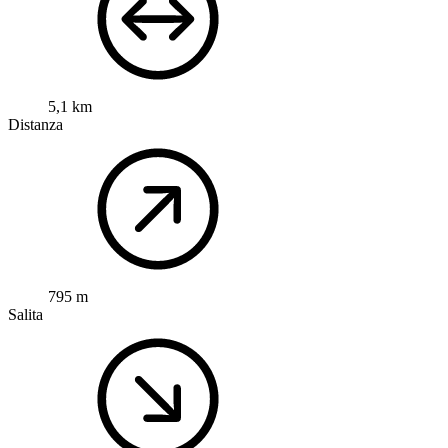
5,1 km
Distanza
795 m
Salita