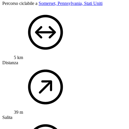
Percorso ciclabile a
Somerset, Pennsylvania, Stati Uniti
5 km
Distanza
39 m
Salita