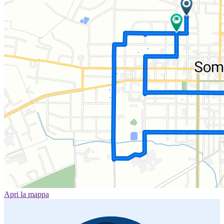
Apri la mappa