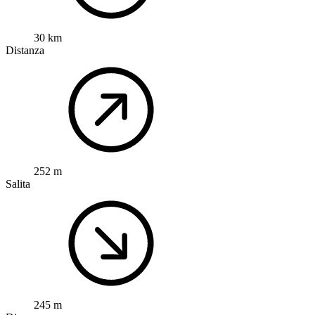
30 km
Distanza
252 m
Salita
245 m