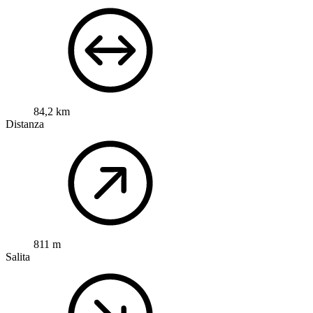
84,2 km
Distanza
811 m
Salita