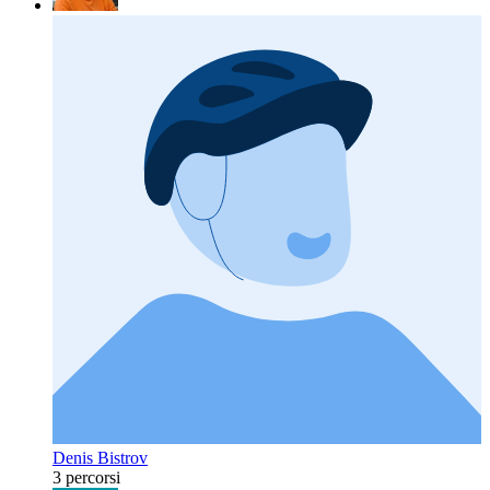
Denis Bistrov
3 percorsi