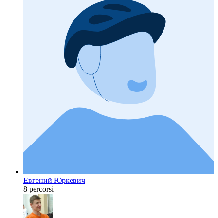
Евгений Юркевич
8 percorsi