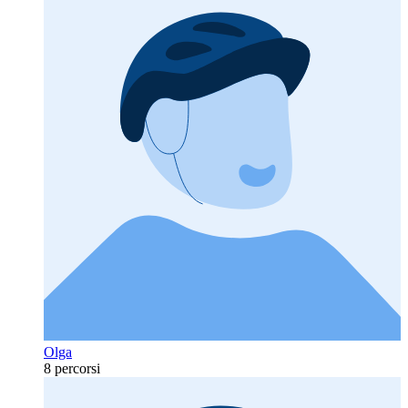
Olga
8 percorsi