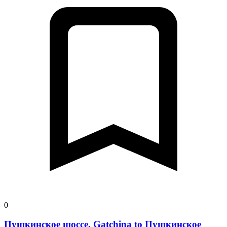
0
Пушкинское шоссе, Gatchina to Пушкинское