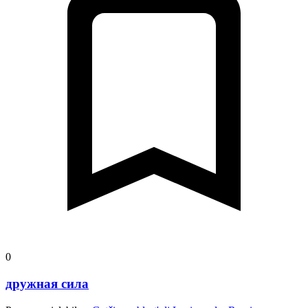
0
дружная сила