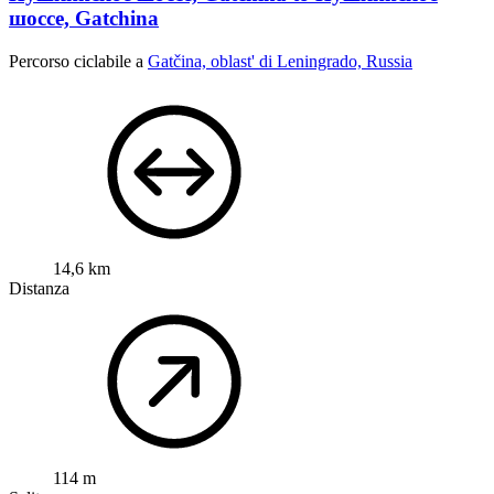
шоссе, Gatchina
Percorso ciclabile a
Gatčina, oblast' di Leningrado, Russia
14,6 km
Distanza
114 m