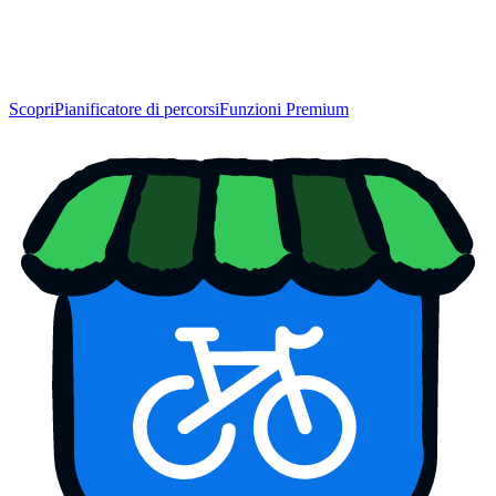
Scopri
Pianificatore di percorsi
Funzioni Premium