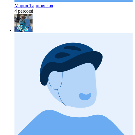
Мария Тарновская
4 percorsi