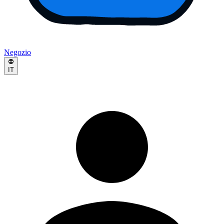
Negozio
IT