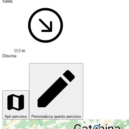
Salita
113 m
Discesa
Apri percorso
Personalizza questo percorso