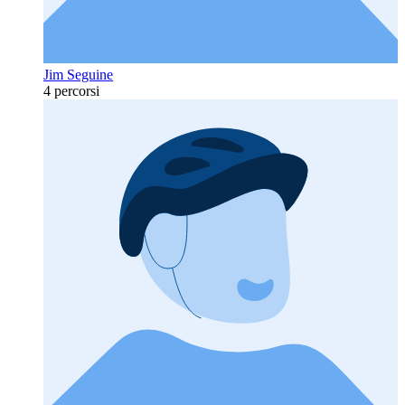
Jim Seguine
4 percorsi