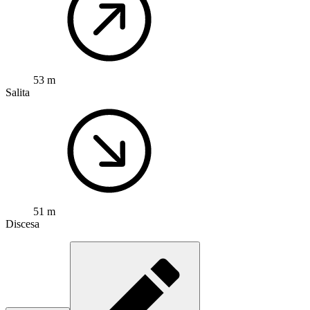
53 m
Salita
51 m
Discesa