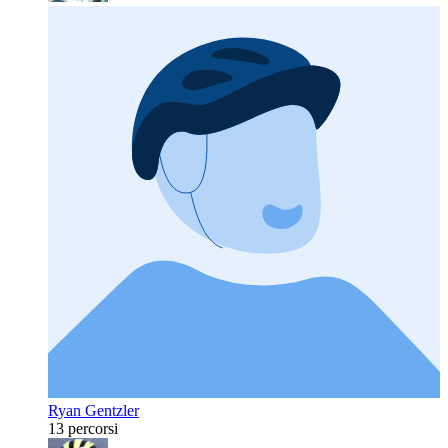
Ryan Gentzler
13 percorsi