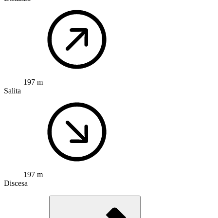
197 m
Salita
197 m
Discesa