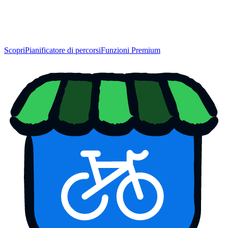
Scopri
Pianificatore di percorsi
Funzioni Premium