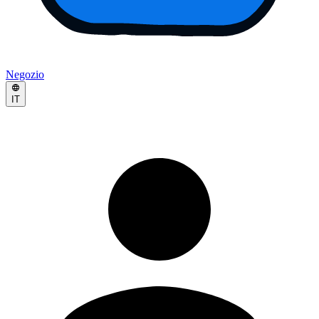
Negozio
IT