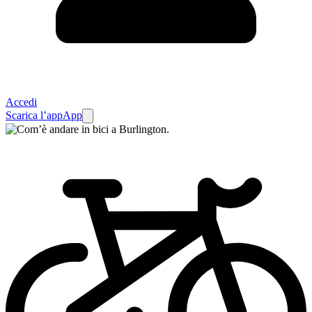
Accedi
Scarica l’app
App