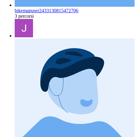
bikemapuser2433130815472706
3 percorsi