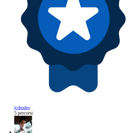
jcrhodes
5 percorsi