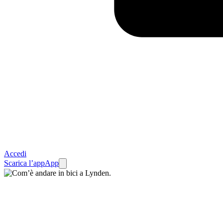
Accedi
Scarica l’app
App