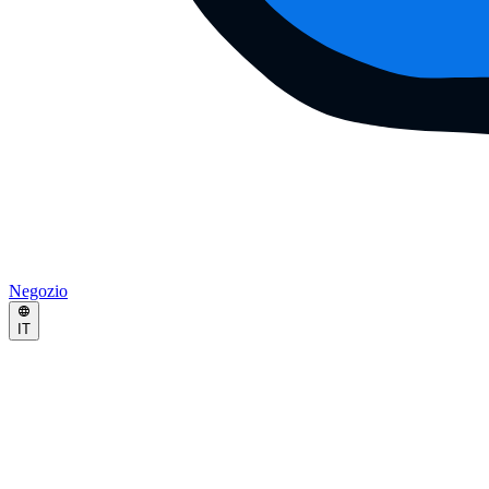
Negozio
IT