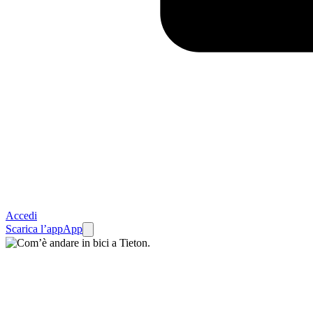
Accedi
Scarica l’app
App