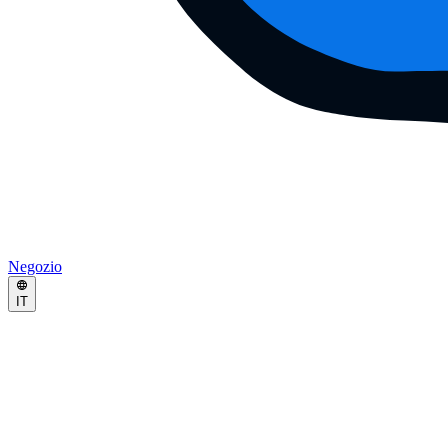
Negozio
IT