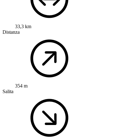
33,3 km
Distanza
354 m
Salita