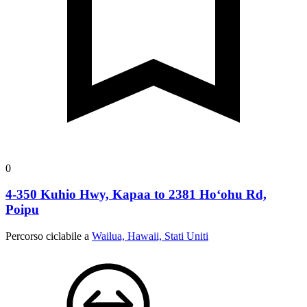
0
4-350 Kuhio Hwy, Kapaa to 2381 Hoʻohu Rd,
Poipu
Percorso ciclabile a
Wailua, Hawaii, Stati Uniti