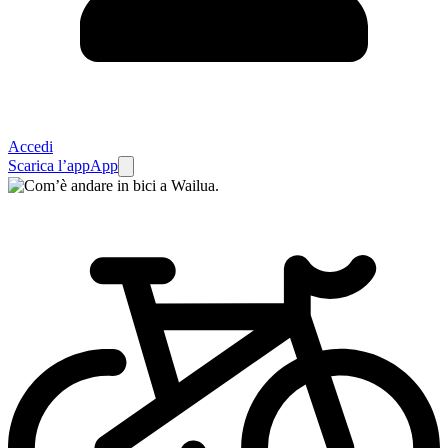
Accedi
Scarica l’app
App