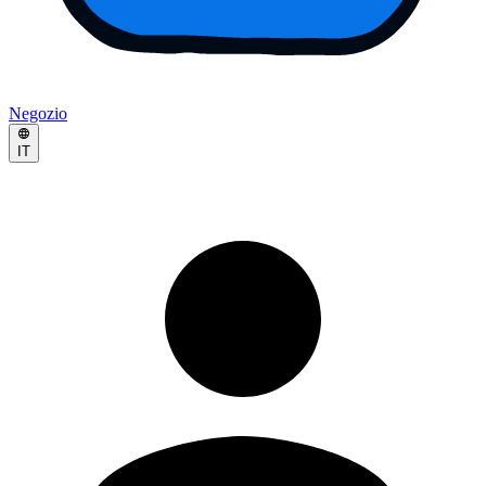
Negozio
IT