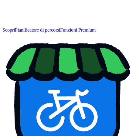
Scopri
Pianificatore di percorsi
Funzioni Premium