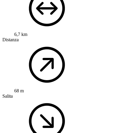
6,7 km
Distanza
68 m
Salita