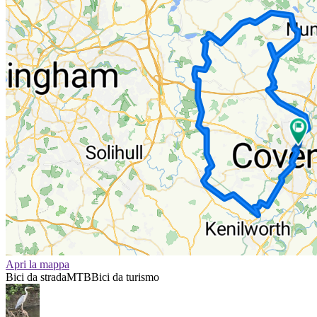
Apri la mappa
Bici da strada
MTB
Bici da turismo