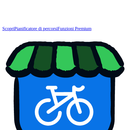
Scopri
Pianificatore di percorsi
Funzioni Premium