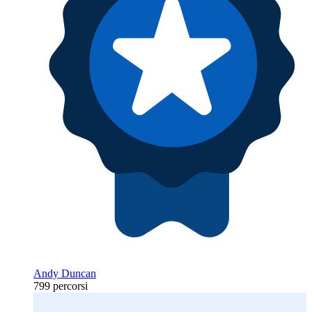
Andy Duncan
799 percorsi