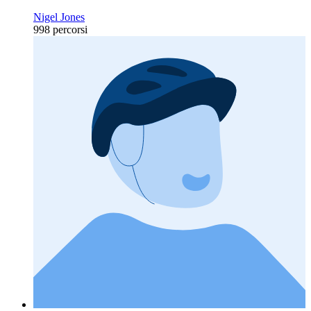
Nigel Jones
998 percorsi