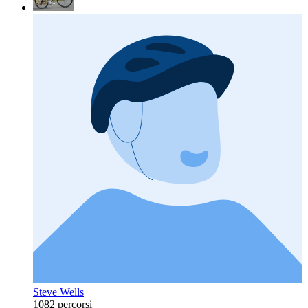
Steve Wells
1082 percorsi