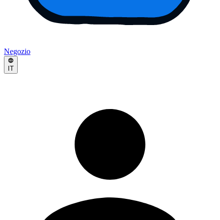
Negozio
IT