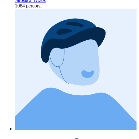
Jaroslaw Wrzos
1084 percorsi