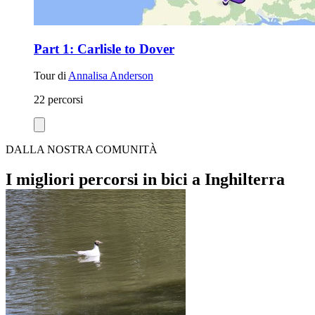
Part 1: Carlisle to Dover
Tour di
Annalisa Anderson
22 percorsi
DALLA NOSTRA COMUNITÀ
I migliori percorsi in bici a Inghilterra