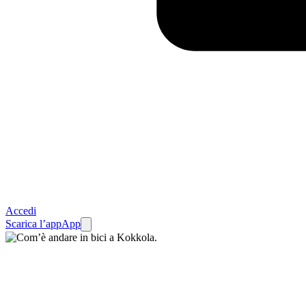
Accedi
Scarica l’app
App