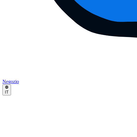
Negozio
IT