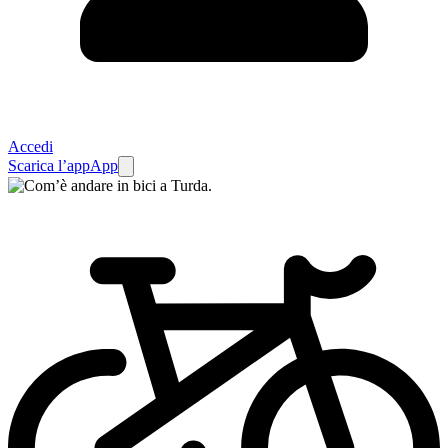
Accedi
Scarica l’app
App