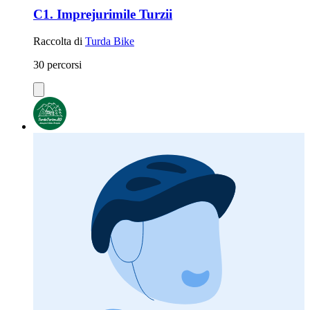
C1. Imprejurimile Turzii
Raccolta di
Turda Bike
30 percorsi