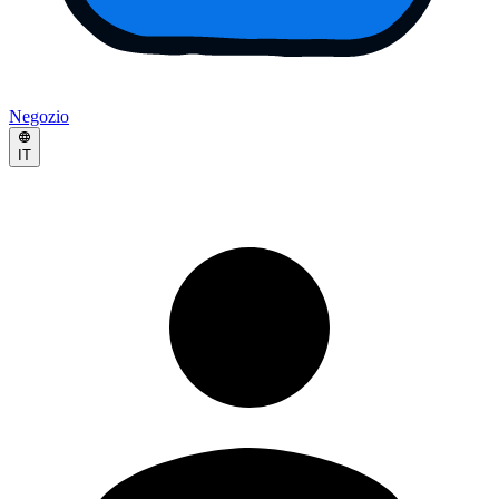
Negozio
IT