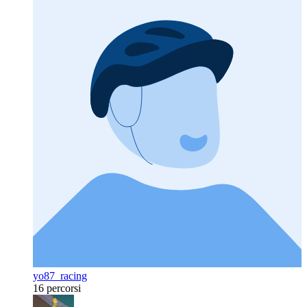
yo87_racing
16 percorsi