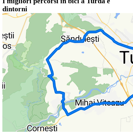
I migliori percorsi in bici a Turda e
dintorni