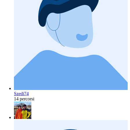
Szedi74
14 percorsi