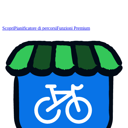
Scopri
Pianificatore di percorsi
Funzioni Premium