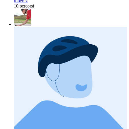
robert.z
10 percorsi