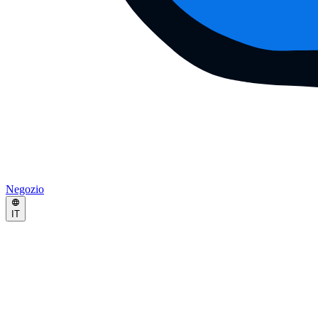
Negozio
IT