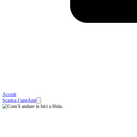
Accedi
Scarica l’app
App