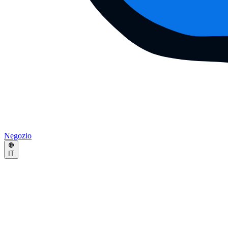
Negozio
IT