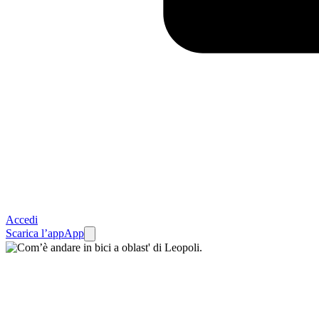
Accedi
Scarica l’app
App