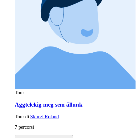
Tour
Aggtelekig meg sem állunk
Tour di
Skuczi Roland
7 percorsi