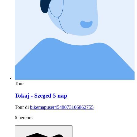
Tour
Tokaj - Szeged 5 nap
Tour di
bikemapuser4548073106862755
6 percorsi