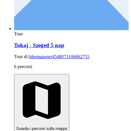
Tour
Tokaj - Szeged 5 nap
Tour di
bikemapuser4548073106862755
6 percorsi
Guarda i percorsi sulla mappa