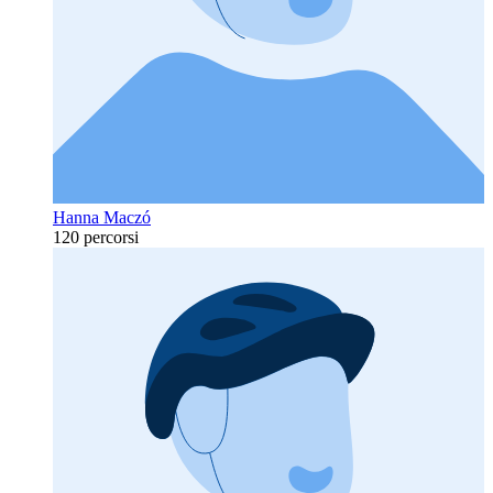
Hanna Maczó
120 percorsi