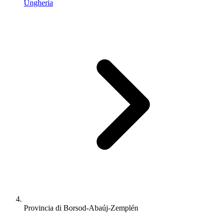
Ungheria
Provincia di Borsod-Abaúj-Zemplén