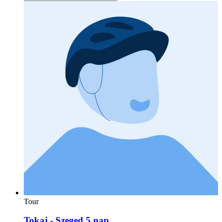
Tour
Tokaj - Szeged 5 nap