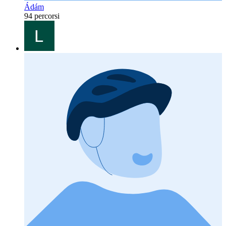
Ádám
94 percorsi