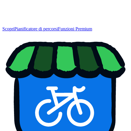
Scopri
Pianificatore di percorsi
Funzioni Premium