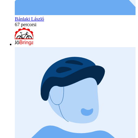
Bánlaki László
67 percorsi