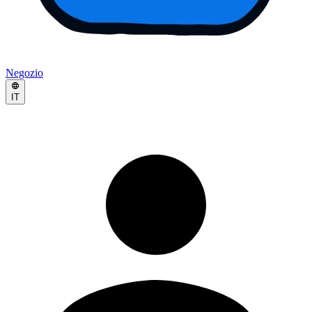
Negozio
IT