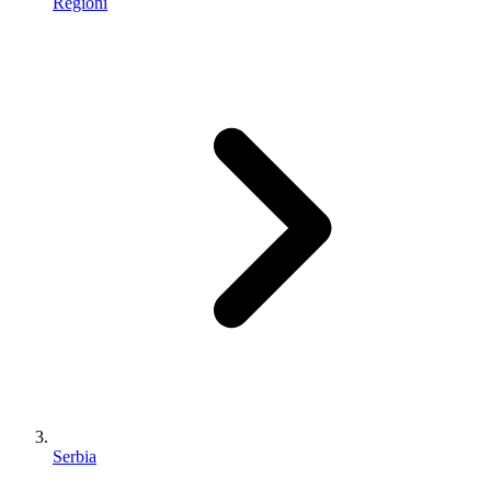
Regioni
Serbia