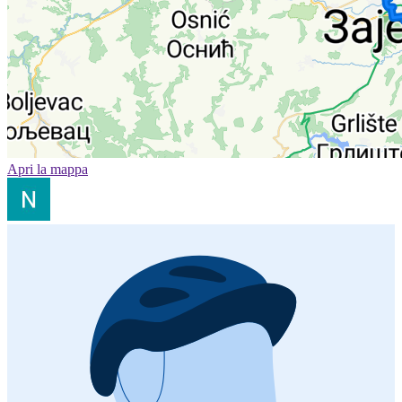
Apri la mappa