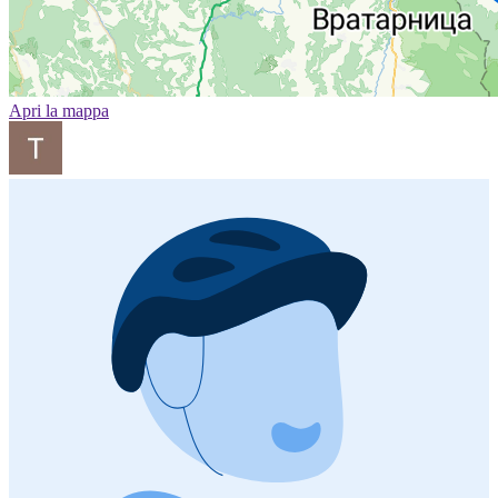
Apri la mappa