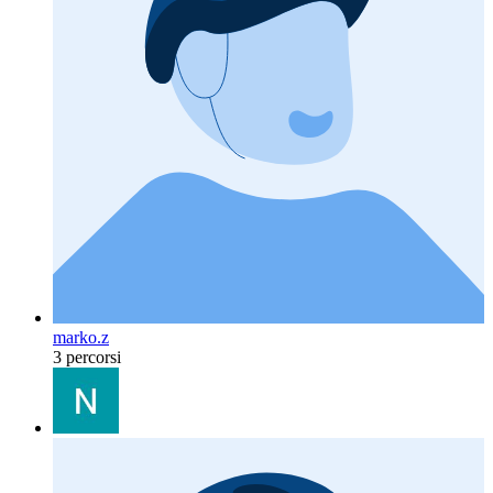
marko.z
3 percorsi