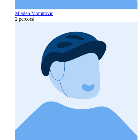
Mladen Momirovic
2 percorsi