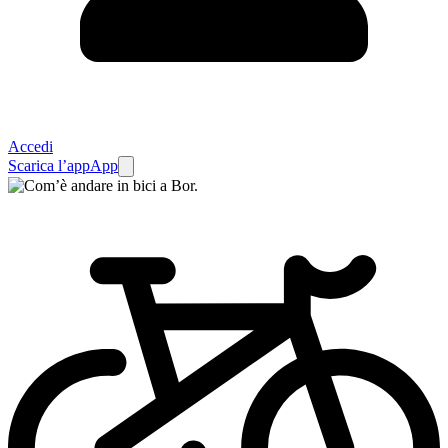
Accedi
Scarica l’app
App