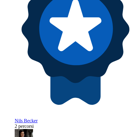
Nils Becker
2 percorsi