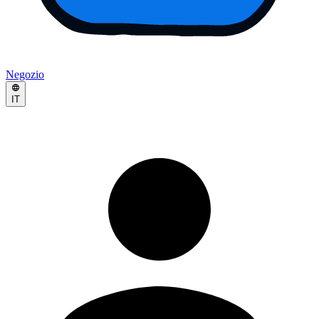
Negozio
IT