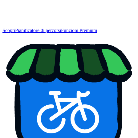
Scopri
Pianificatore di percorsi
Funzioni Premium