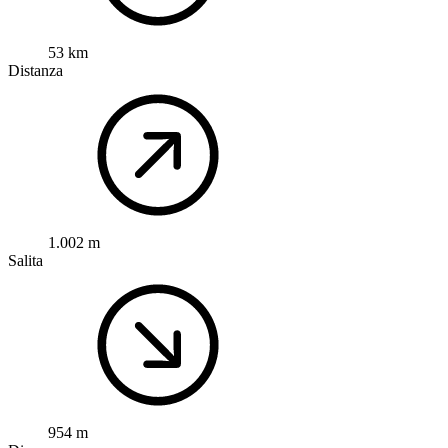
53 km
Distanza
1.002 m
Salita
954 m