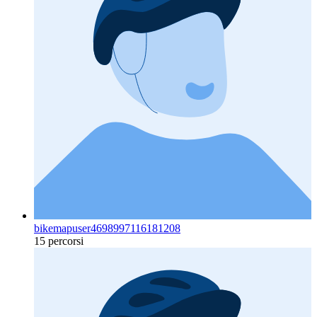
bikemapuser4698997116181208
15 percorsi