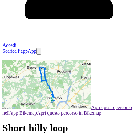
Accedi
Scarica l’app
App
Apri questo percorso
nell’app Bikemap
Apri questo percorso in Bikemap
Short hilly loop