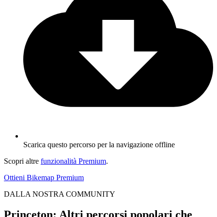
Scarica questo percorso per la navigazione offline
Scopri altre
funzionalità Premium
.
Ottieni Bikemap Premium
DALLA NOSTRA COMMUNITY
Princeton: Altri percorsi popolari che