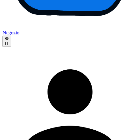
Negozio
IT