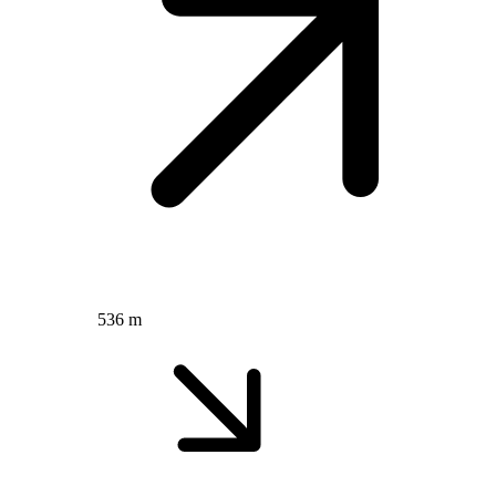
536 m