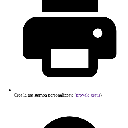
Crea la tua stampa personalizzata (
provala gratis
)