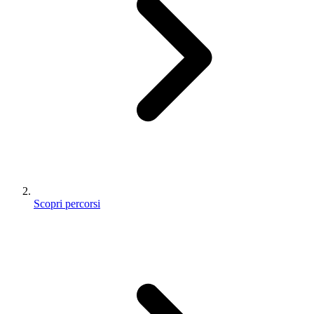
Scopri percorsi