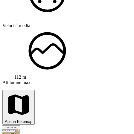
---
Velocità media
112 m
Altitudine max.
Apri in Bikemap