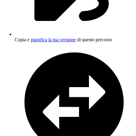
Copia e
pianifica la tua versione
di questo percorso