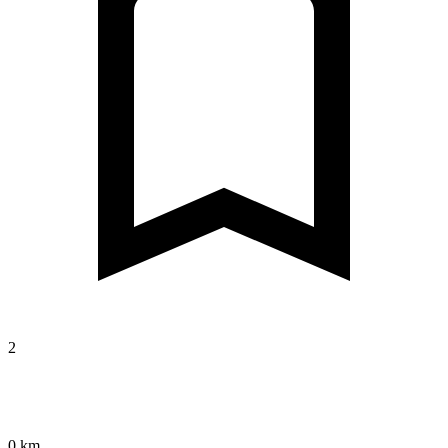
2
0 km