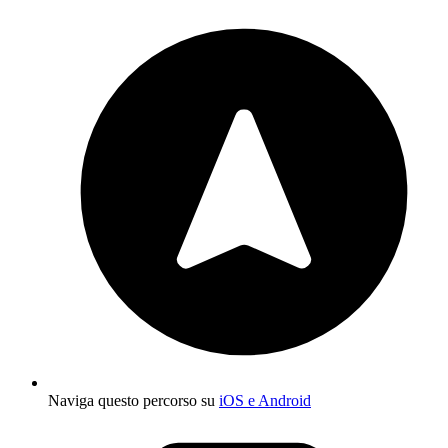
Naviga questo percorso su
iOS e Android