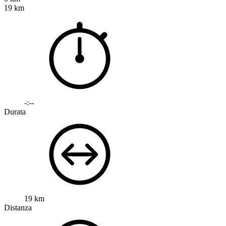
19 km
-:--
Durata
19 km
Distanza