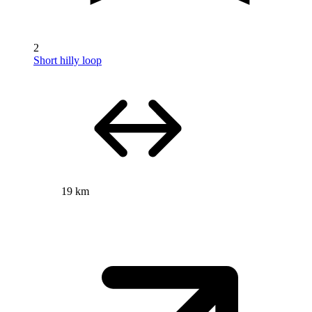
2
Short hilly loop
19 km