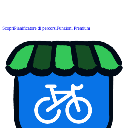
Scopri
Pianificatore di percorsi
Funzioni Premium