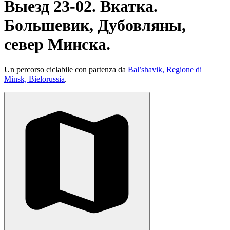
Выезд 23-02. Вкатка.
Большевик, Дубовляны,
север Минска.
Un percorso ciclabile con partenza da
Bal’shavik, Regione di
Minsk, Bielorussia
.