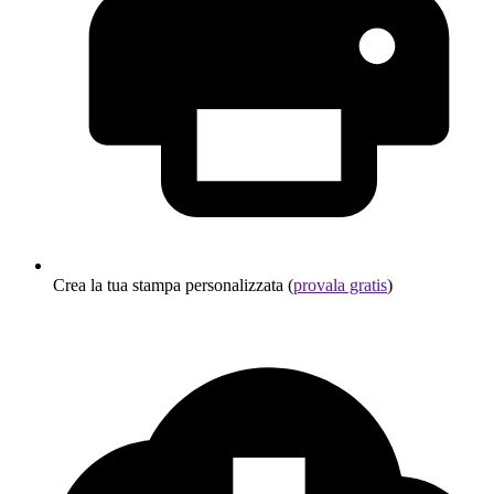
Crea la tua stampa personalizzata (
provala gratis
)