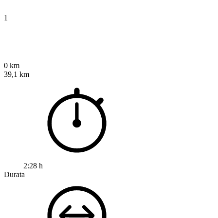
1
0 km
39,1 km
2:28 h
Durata