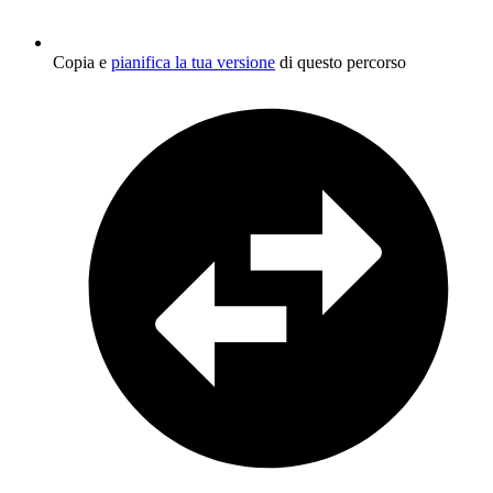
Copia e
pianifica la tua versione
di questo percorso