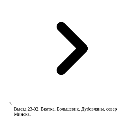
Выезд 23-02. Вкатка. Большевик, Дубовляны, север
Минска.