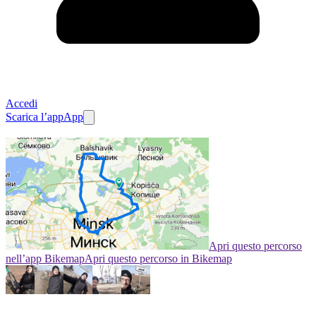
Accedi
Scarica l’app
App
Apri questo percorso
nell’app Bikemap
Apri questo percorso in Bikemap