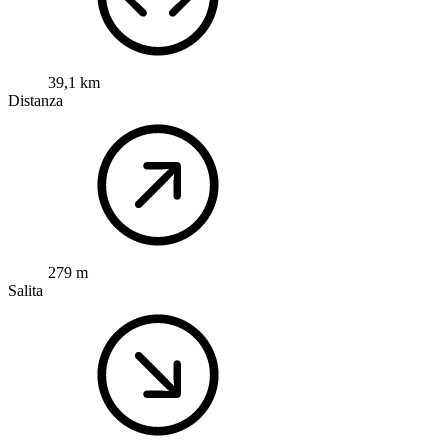
39,1 km
Distanza
279 m
Salita