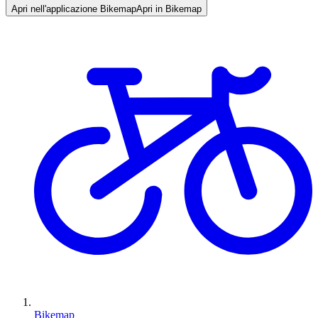
Apri nell'applicazione Bikemap
Apri in Bikemap
Bikemap