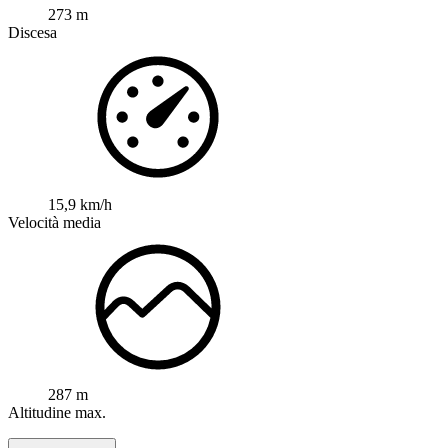
273 m
Discesa
15,9 km/h
Velocità media
287 m
Altitudine max.