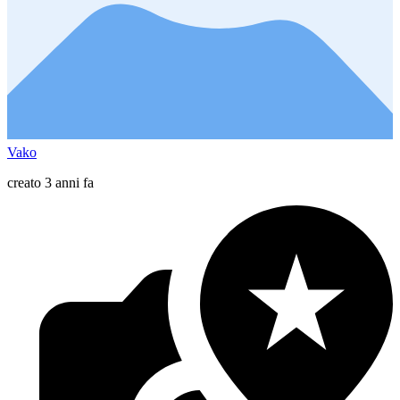
Vako
creato 3 anni fa