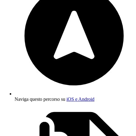
Naviga questo percorso su
iOS e Android