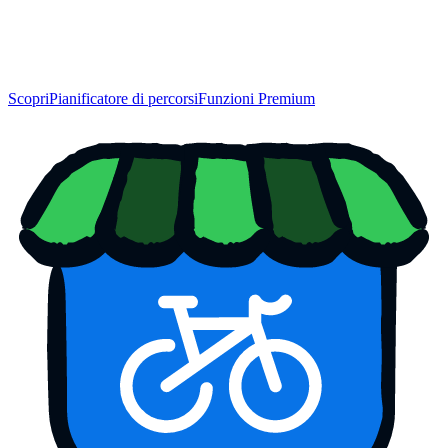
Scopri
Pianificatore di percorsi
Funzioni Premium