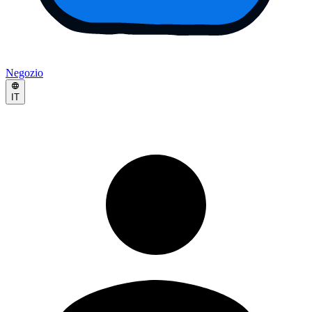
Negozio
IT