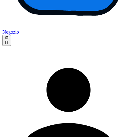
Negozio
IT