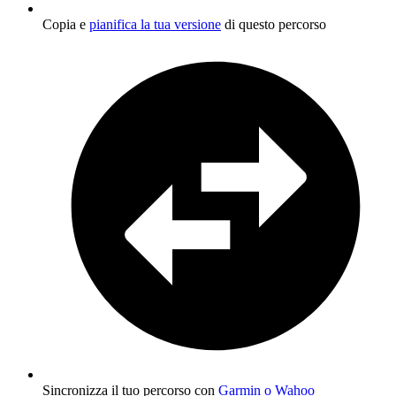
Copia e
pianifica la tua versione
di questo percorso
Sincronizza il tuo percorso con
Garmin o Wahoo