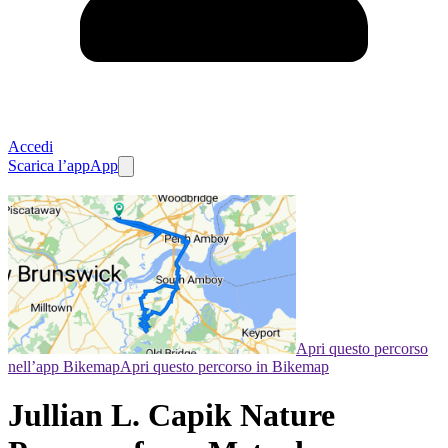
Accedi
Scarica l’app
App
Apri questo percorso
nell’app Bikemap
Apri questo percorso in Bikemap
Jullian L. Capik Nature