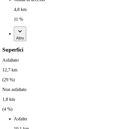
4,8 km
11 %
Altro
Superfici
Asfaltato
12,7 km
(
29
%)
Non asfaltato
1,8 km
(
4
%)
Asfalto
10,1 km