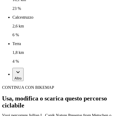
23 %
Calcestruzzo
2,6 km
6 %
Terra
1,8 km
4 %
Altro
CONTINUA CON BIKEMAP
Usa, modifica o scarica questo percorso
ciclabile
Vuoi percorrere Jullian L. Capik Nature Preserve from Metuchen o