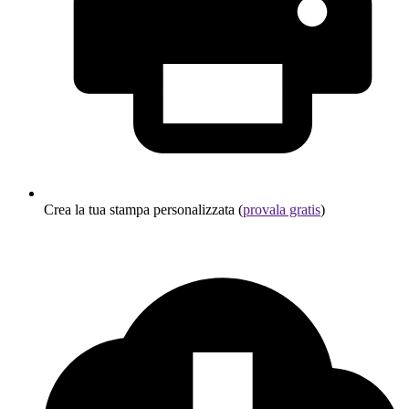
Crea la tua stampa personalizzata (
provala gratis
)