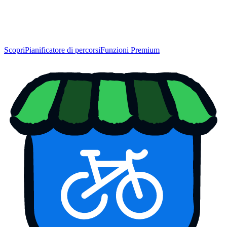
Scopri
Pianificatore di percorsi
Funzioni Premium