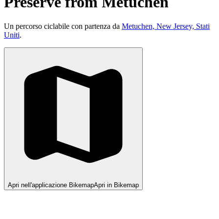
Preserve from Metuchen
Un percorso ciclabile con partenza da
Metuchen, New Jersey, Stati
Uniti
.
Apri nell'applicazione Bikemap
Apri in Bikemap