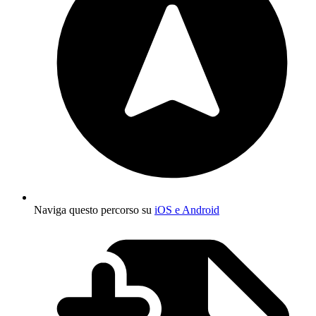
Naviga questo percorso su
iOS e Android