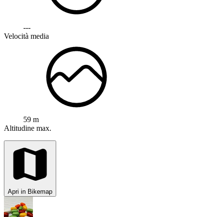
---
Velocità media
59 m
Altitudine max.
Apri in Bikemap