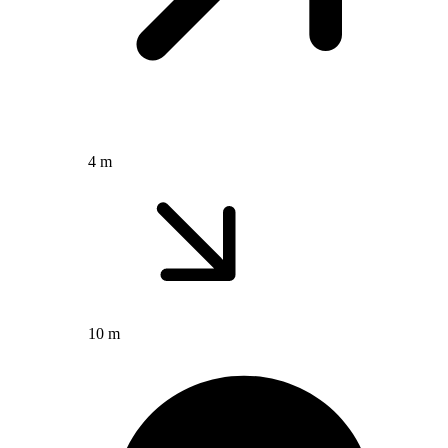
4 m
10 m