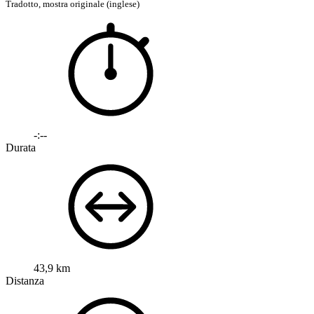
Tradotto,
mostra originale (inglese)
-:--
Durata
43,9 km
Distanza