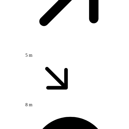
5 m
8 m