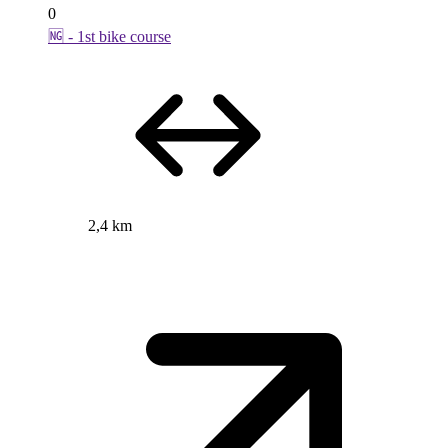
0
🆖 - 1st bike course
2,4 km