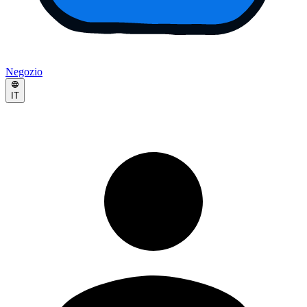
Negozio
IT