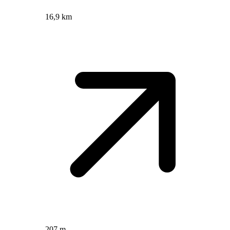
16,9 km
207 m