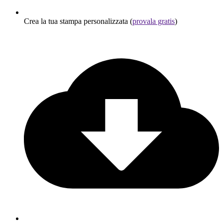
Crea la tua stampa personalizzata (
provala gratis
)