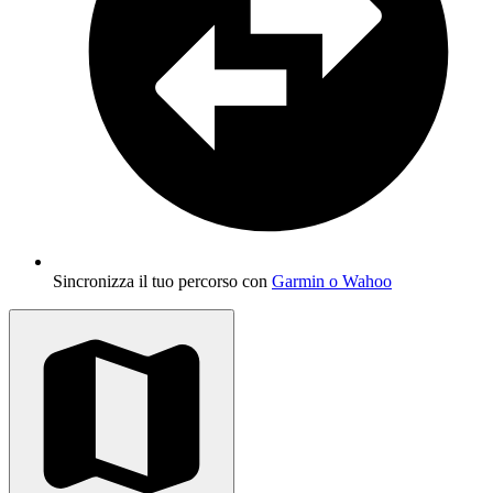
Sincronizza il tuo percorso con
Garmin o Wahoo