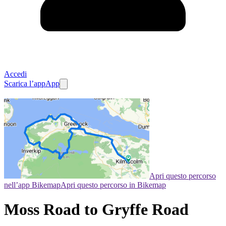
Accedi
Scarica l’app
App
Apri questo percorso
nell’app Bikemap
Apri questo percorso in Bikemap
Moss Road to Gryffe Road