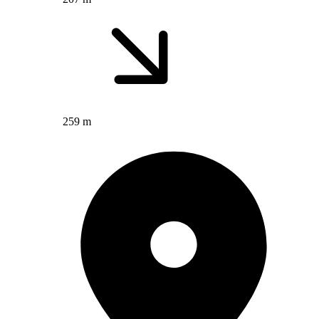
259 m