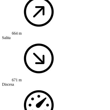
664 m
Salita
671 m
Discesa