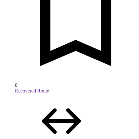
0
Recovered Route