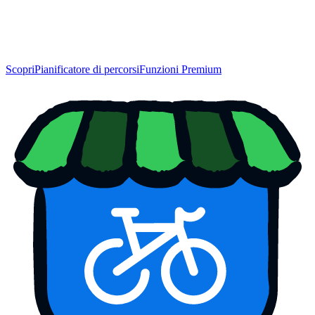
Scopri
Pianificatore di percorsi
Funzioni Premium