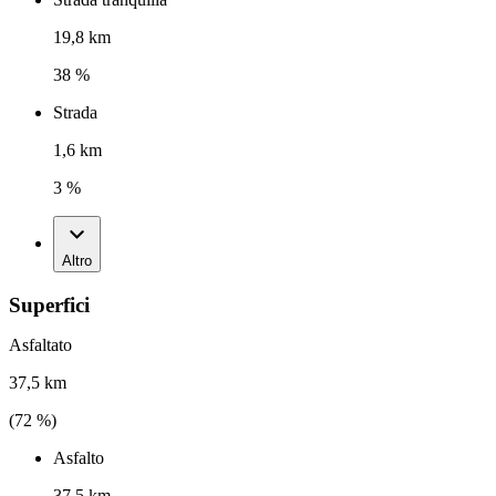
19,8 km
38 %
Strada
1,6 km
3 %
Altro
Superfici
Asfaltato
37,5 km
(
72
%)
Asfalto
37,5 km