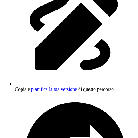
Copia e
pianifica la tua versione
di questo percorso