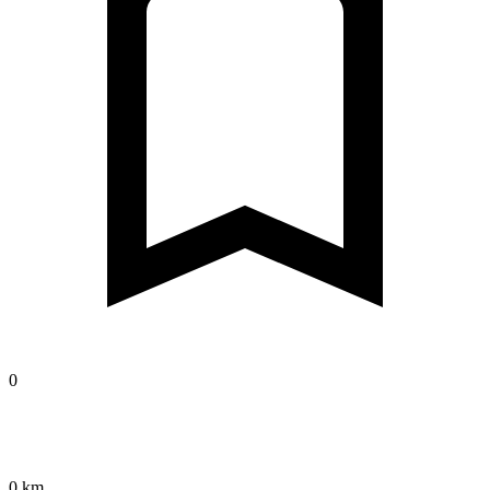
0
0 km