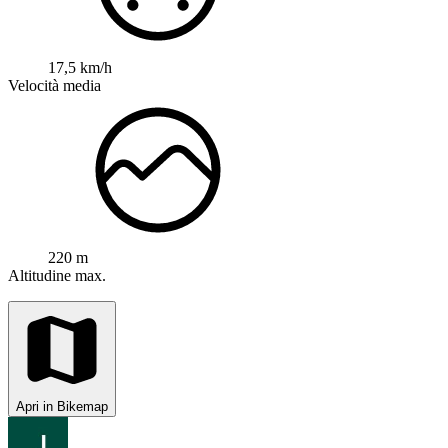
17,5 km/h
Velocità media
220 m
Altitudine max.
Apri in Bikemap