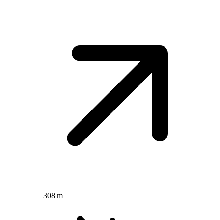
308 m