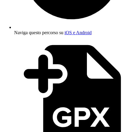
Naviga questo percorso su
iOS e Android