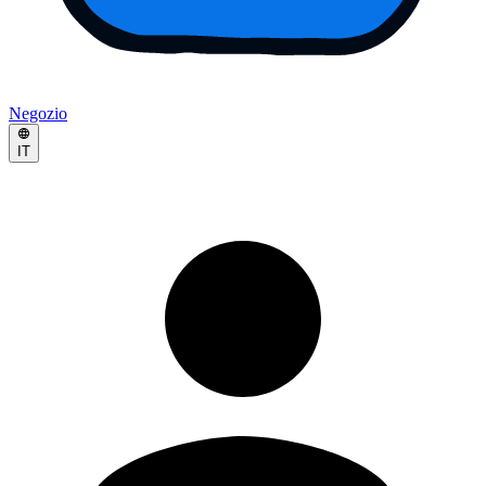
Negozio
IT