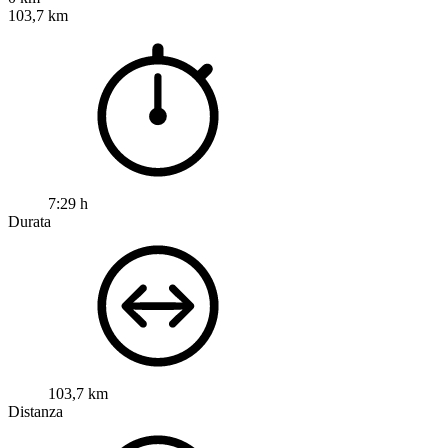
103,7 km
7:29 h
Durata
103,7 km
Distanza