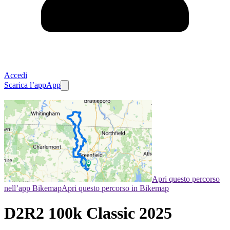
Accedi
Scarica l’app
App
Apri questo percorso
nell’app Bikemap
Apri questo percorso in Bikemap
D2R2 100k Classic 2025