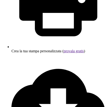
Crea la tua stampa personalizzata (
provala gratis
)