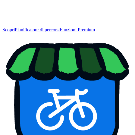
Scopri
Pianificatore di percorsi
Funzioni Premium