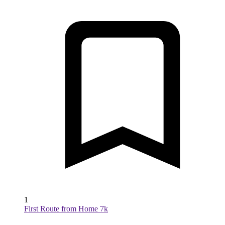
1
First Route from Home 7k