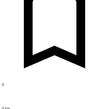
0
0 km