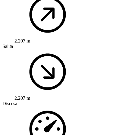
2.207 m
Salita
2.207 m
Discesa