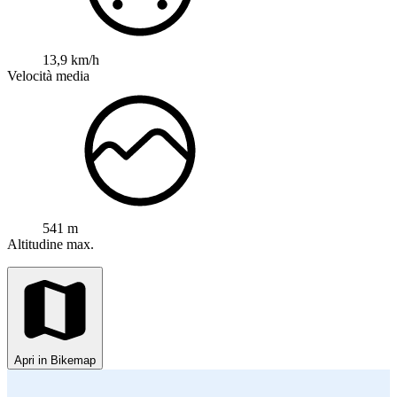
13,9 km/h
Velocità media
541 m
Altitudine max.
Apri in Bikemap