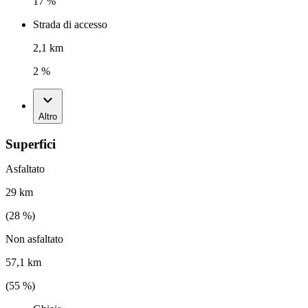
17 %
Strada di accesso
2,1 km
2 %
Altro
Superfici
Asfaltato
29 km
(
28
%)
Non asfaltato
57,1 km
(
55
%)