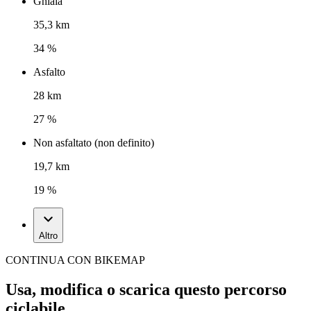
Ghiaia
35,3 km
34 %
Asfalto
28 km
27 %
Non asfaltato (non definito)
19,7 km
19 %
Altro
CONTINUA CON BIKEMAP
Usa, modifica o scarica questo percorso
ciclabile