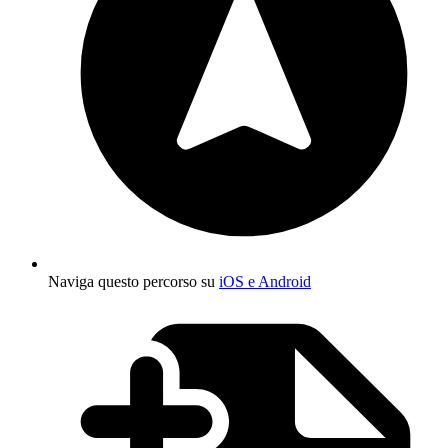
Naviga questo percorso su
iOS e Android