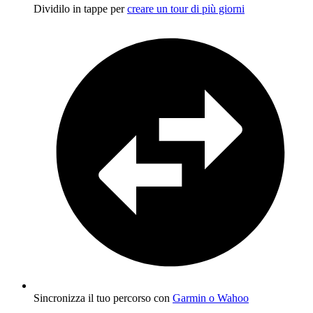
Dividilo in tappe per
creare un tour di più giorni
Sincronizza il tuo percorso con
Garmin o Wahoo