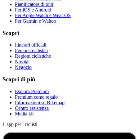
Pianificatore di tour
Per iOS e Android
Per Apple Watch e Wear OS
Per Garmin e Wahoo
Scopri
Itinerari ufficiali
Percorsi ciclistici
Regioni ciclistiche
Novità
Negozio
Scopri di più
Esplora Premium
Premium come regalo
Informazioni su Bikemap
Centro assistenza
Media kit
L'app per i ciclisti