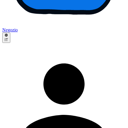
Negozio
IT