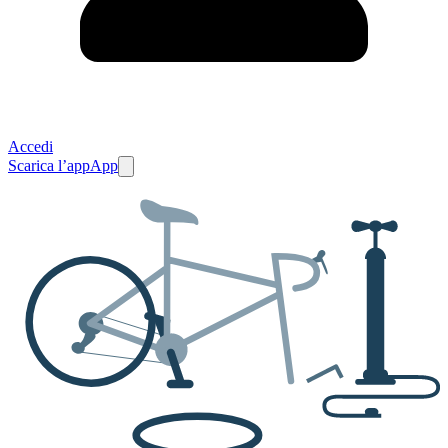
Accedi
Scarica l’app
App