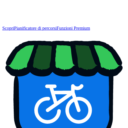
Scopri
Pianificatore di percorsi
Funzioni Premium