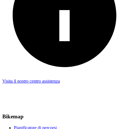
Visita il nostro centro assistenza
Bikemap
Pianificatore di percorsi