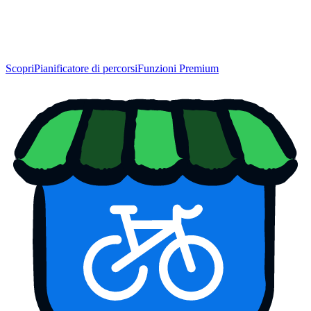
Scopri
Pianificatore di percorsi
Funzioni Premium