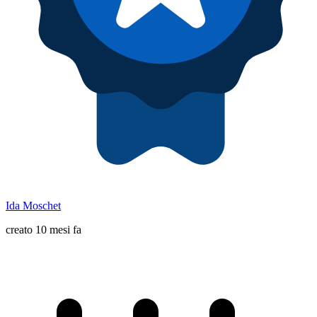
Ida Moschet
creato 10 mesi fa