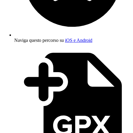
Naviga questo percorso su
iOS e Android