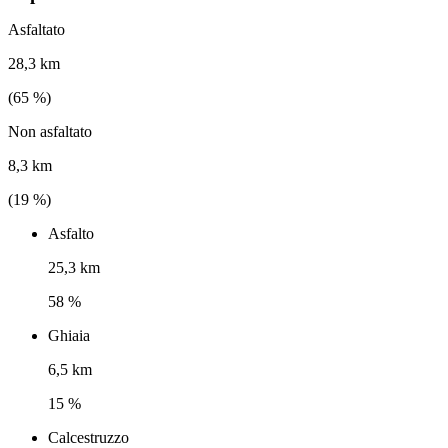
Asfaltato
28,3 km
(
65
%)
Non asfaltato
8,3 km
(
19
%)
Asfalto
25,3 km
58 %
Ghiaia
6,5 km
15 %
Calcestruzzo