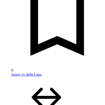
0
Soave vv della Lana