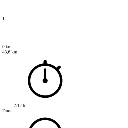
1
0 km
43,6 km
7:12 h
Durata