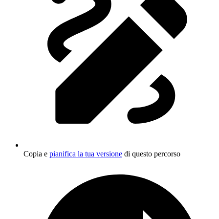
Copia e
pianifica la tua versione
di questo percorso