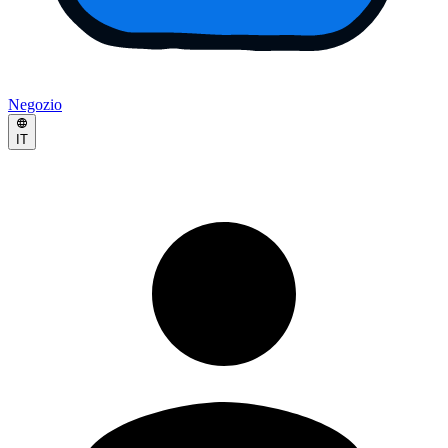
Negozio
IT