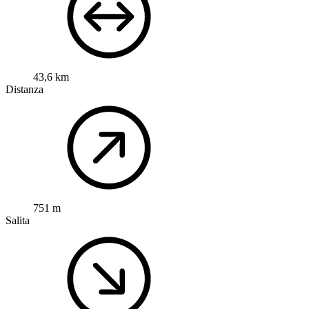
43,6 km
Distanza
751 m
Salita