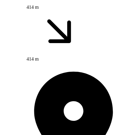
414 m
414 m