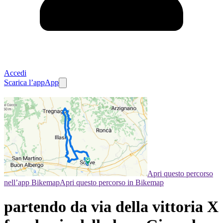
Accedi
Scarica l’app
App
Apri questo percorso
nell’app Bikemap
Apri questo percorso in Bikemap
partendo da via della vittoria X