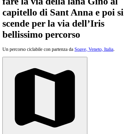
fare la via della lana Gino al
capitello di Sant Anna e poi si
scende per la via dell’Iris
bellissimo percorso
Un percorso ciclabile con partenza da
Soave, Veneto, Italia
.