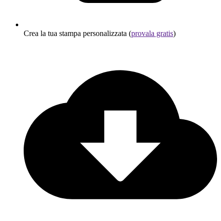
Crea la tua stampa personalizzata (
provala gratis
)