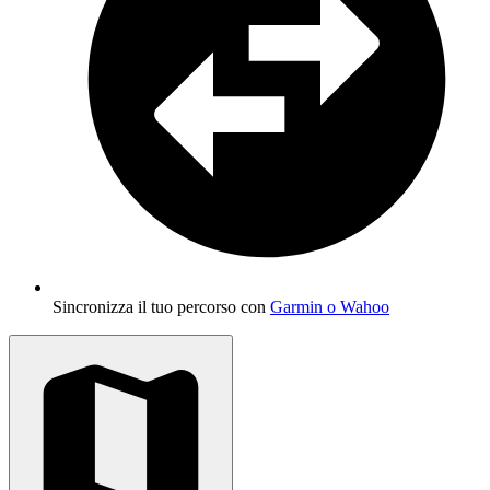
Sincronizza il tuo percorso con
Garmin o Wahoo