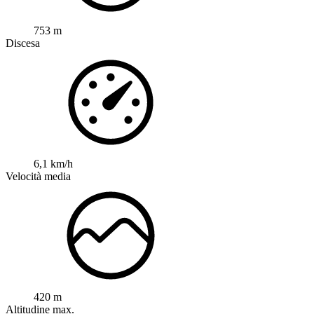
753 m
Discesa
6,1 km/h
Velocità media
420 m
Altitudine max.