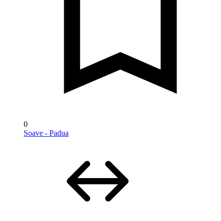
0
Soave - Padua